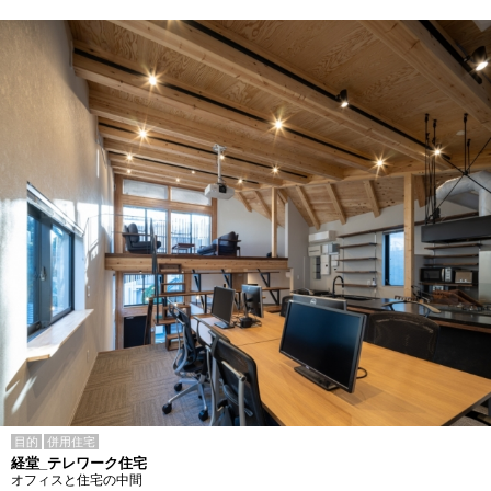
目的
併用住宅
経堂_テレワーク住宅
オフィスと住宅の中間