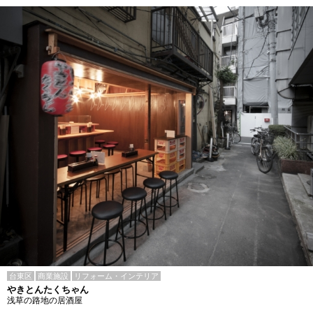
台東区
商業施設
リフォーム・インテリア
やきとんたくちゃん
浅草の路地の居酒屋