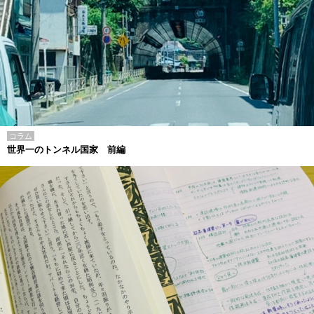
コラム
世界一のトンネル国家 前編