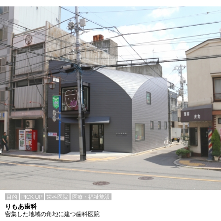
目的
PICK UP
歯科医院
医療・福祉施設
りもあ歯科
密集した地域の角地に建つ歯科医院