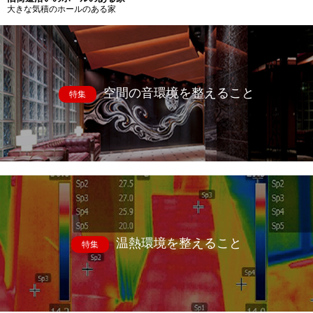
大きな気積のホールのある家
空間の音環境を整えること
特集
温熱環境を整えること
特集