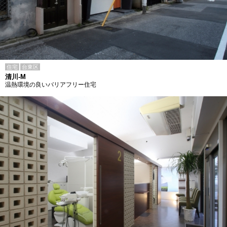
住宅
台東区
清川-M
温熱環境の良いバリアフリー住宅