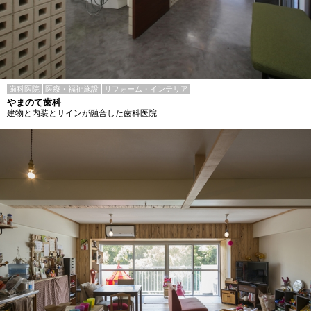
歯科医院
医療・福祉施設
リフォーム・インテリア
やまのて歯科
建物と内装とサインが融合した歯科医院