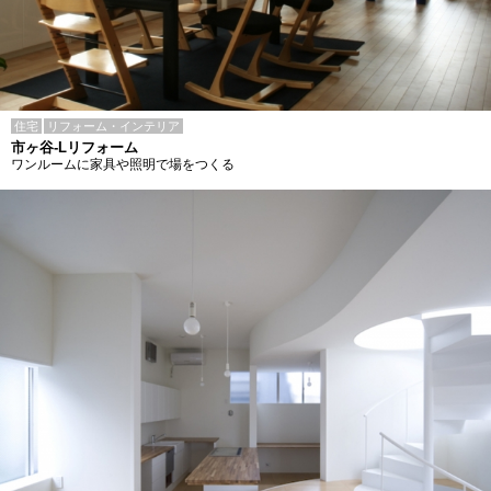
住宅
リフォーム・インテリア
市ヶ谷-Lリフォーム
ワンルームに家具や照明で場をつくる