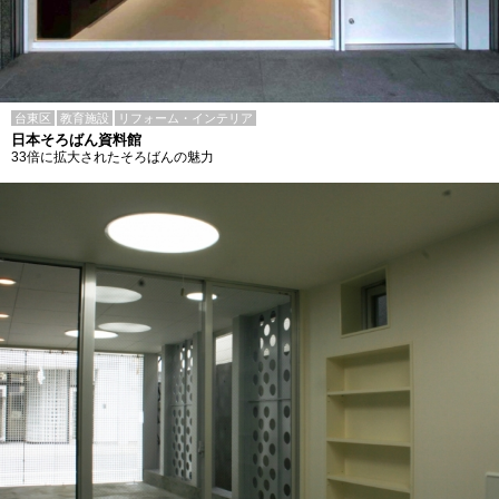
台東区
教育施設
リフォーム・インテリア
日本そろばん資料館
33倍に拡大されたそろばんの魅力