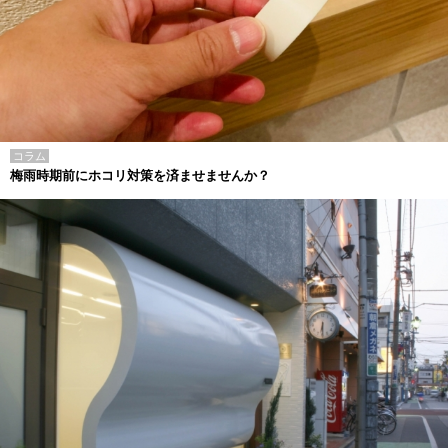
コラム
梅雨時期前にホコリ対策を済ませませんか？