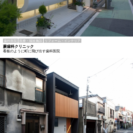
歯科医院
医療・福祉施設
リフォーム・インテリア
蕨歯科クリニック
看板のように町に飛び出す歯科医院