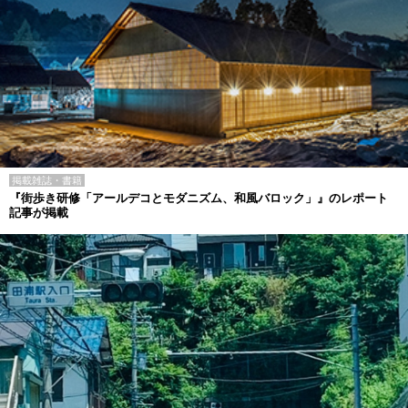
掲載雑誌・書籍
『街歩き研修「アールデコとモダニズム、和風バロック」』のレポート
記事が掲載