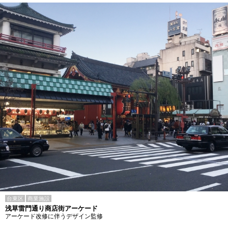
台東区
商業施設
浅草雷門通り商店街アーケード
アーケード改修に伴うデザイン監修