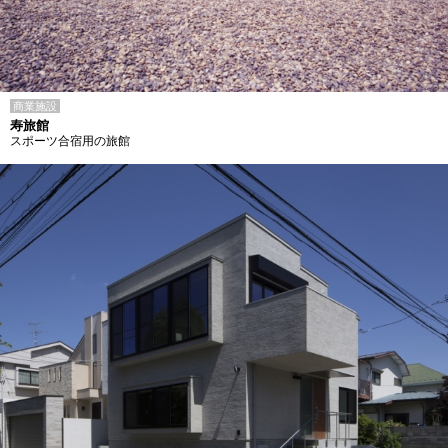
商業施設
寿旅館
スポーツ合宿用の旅館