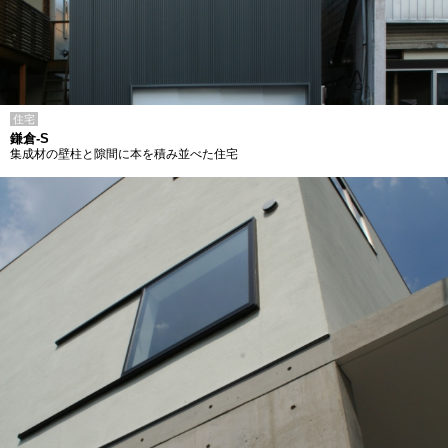
住宅
鎌倉-S
集成材の壁柱と隙間に本を積み並べた住宅