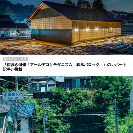
掲載雑誌・書籍
『街歩き研修「アールデコとモダニズム、和風バロック」』のレポート
記事が掲載