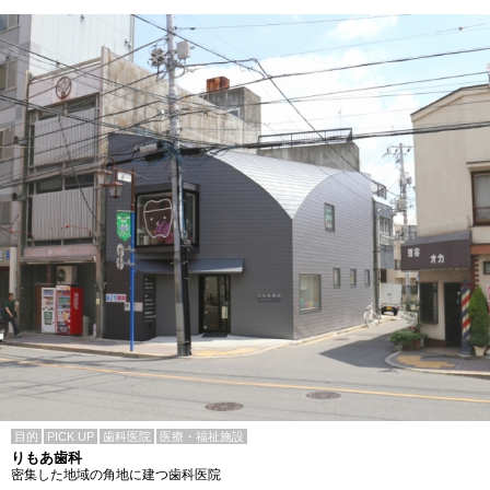
目的
PICK UP
歯科医院
医療・福祉施設
りもあ歯科
密集した地域の角地に建つ歯科医院