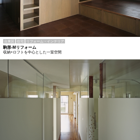
台東区
住宅
リフォーム・インテリア
駒形-Mリフォーム
収納+ロフトを中心とした一室空間