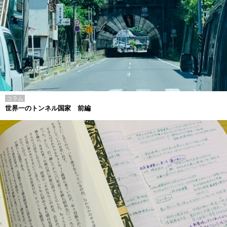
コラム
世界一のトンネル国家 前編