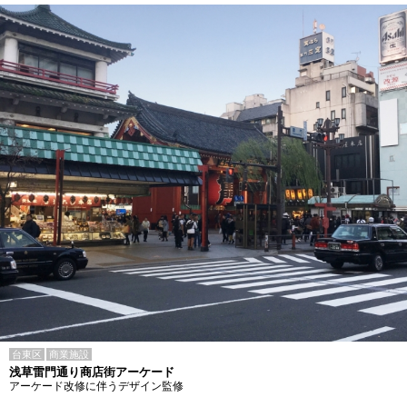
台東区
商業施設
浅草雷門通り商店街アーケード
アーケード改修に伴うデザイン監修