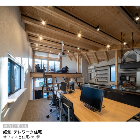
目的
併用住宅
経堂_テレワーク住宅
オフィスと住宅の中間