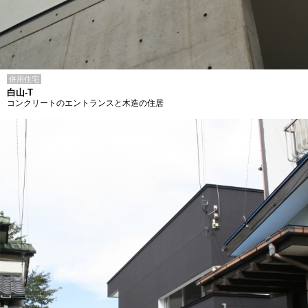
併用住宅
白山-T
コンクリートのエントランスと木造の住居