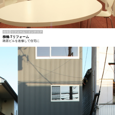
住宅
リフォーム・インテリア
柳橋-Tリフォーム
雑居ビルを改修して住宅に