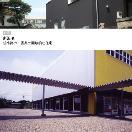
住宅
所沢-K
袋小路の一番奥の開放的な住宅