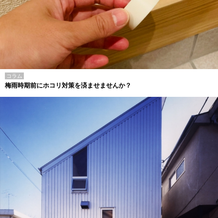
コラム
梅雨時期前にホコリ対策を済ませませんか？