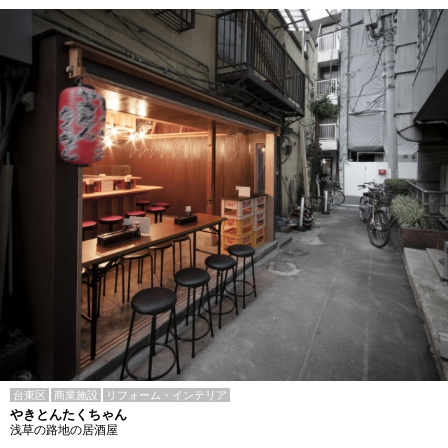
台東区
商業施設
リフォーム・インテリア
やきとんたくちゃん
浅草の路地の居酒屋