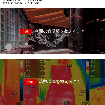
大きな気積のホールのある家
空間の音環境を整えること
特集
温熱環境を整えること
特集