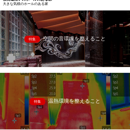
大きな気積のホールのある家
空間の音環境を整えること
特集
温熱環境を整えること
特集