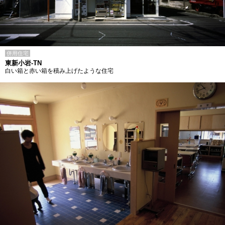
併用住宅
東新小岩-TN
白い箱と赤い箱を積み上げたような住宅