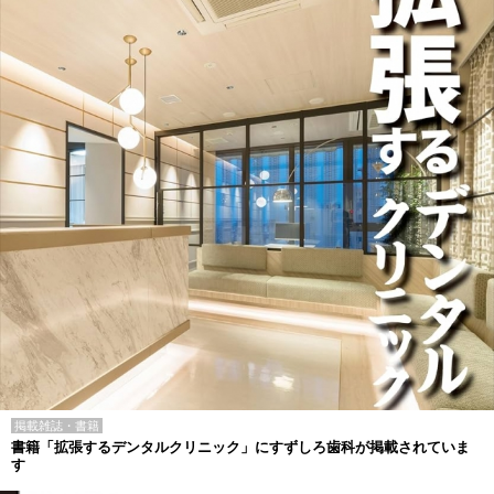
掲載雑誌・書籍
書籍「拡張するデンタルクリニック」にすずしろ歯科が掲載されていま
す