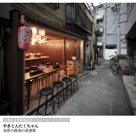
台東区
商業施設
リフォーム・インテリア
やきとんたくちゃん
浅草の路地の居酒屋