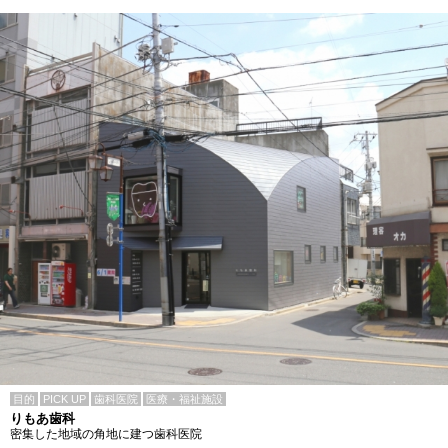
目的
PICK UP
歯科医院
医療・福祉施設
りもあ歯科
密集した地域の角地に建つ歯科医院