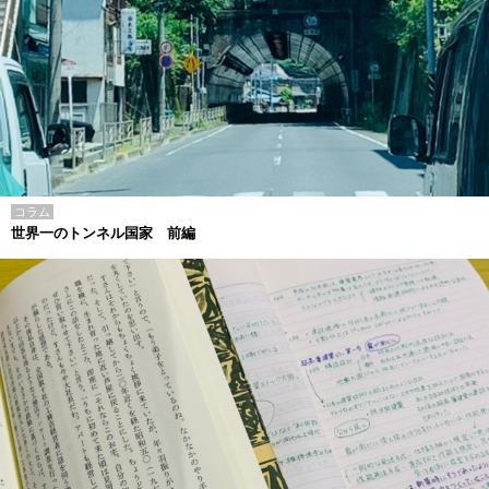
コラム
世界一のトンネル国家 前編