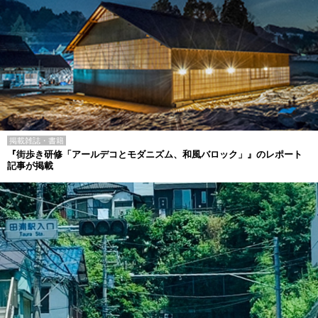
掲載雑誌・書籍
『街歩き研修「アールデコとモダニズム、和風バロック」』のレポート
記事が掲載