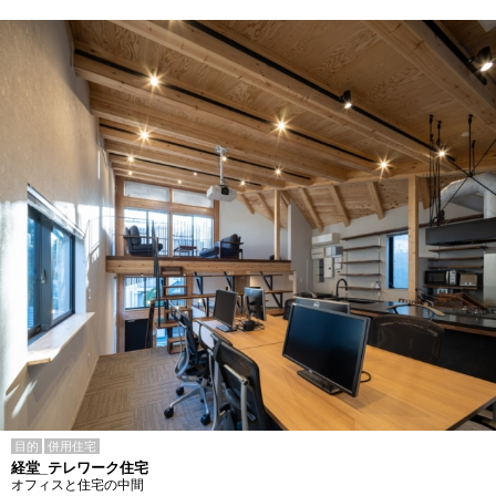
目的
併用住宅
経堂_テレワーク住宅
オフィスと住宅の中間