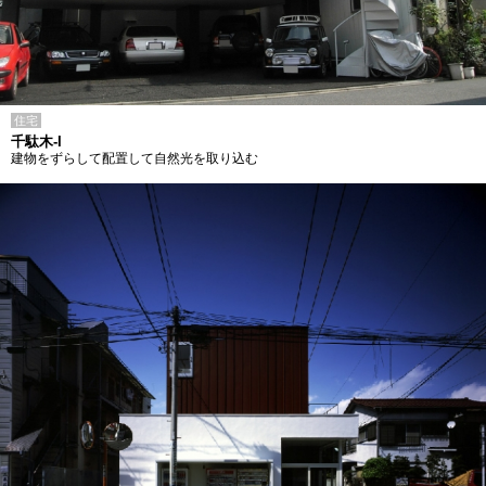
住宅
千駄木-I
建物をずらして配置して自然光を取り込む