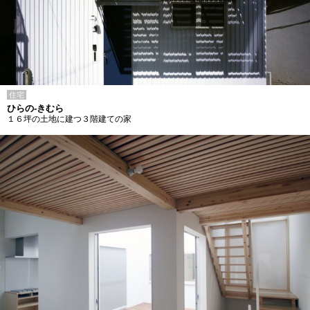
住宅
ひらの-きむら
１６坪の土地に建つ３階建ての家