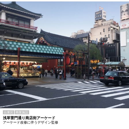
台東区
商業施設
浅草雷門通り商店街アーケード
アーケード改修に伴うデザイン監修