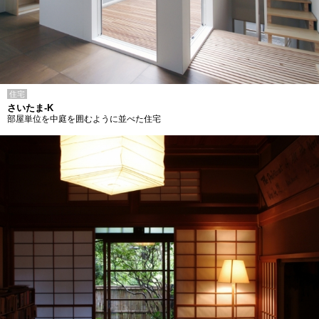
住宅
さいたま-K
部屋単位を中庭を囲むように並べた住宅