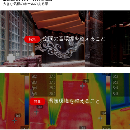
大きな気積のホールのある家
空間の音環境を整えること
特集
温熱環境を整えること
特集