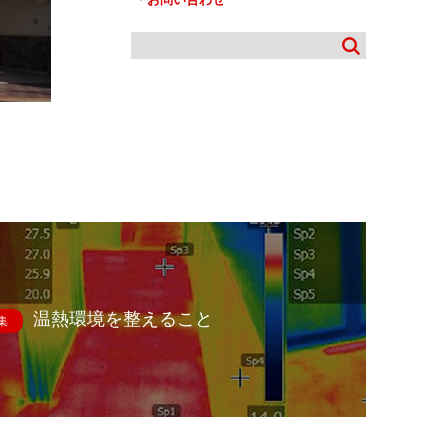
温熱環境を整えること
集