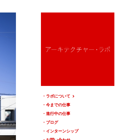
ラボについて
今までの仕事
進行中の仕事
ブログ
インターンシップ
お問い合わせ