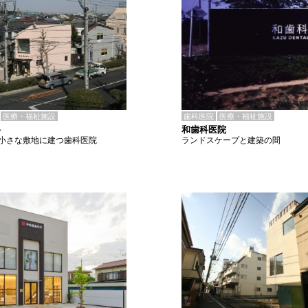
歯科医院
医療・福祉施設
医療・福祉施設
和歯科医院
科
ランドスケープと建築の間
小さな敷地に建つ歯科医院