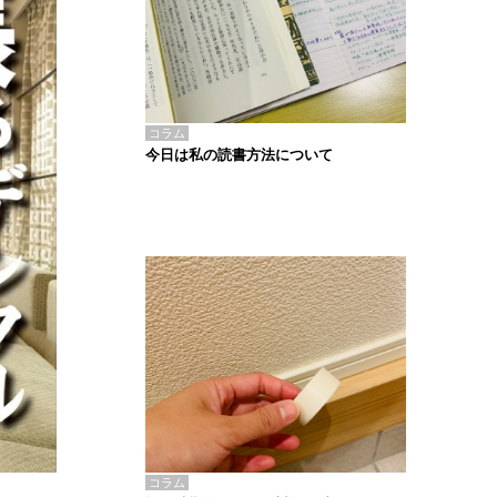
コラム
今日は私の読書方法について
コラム