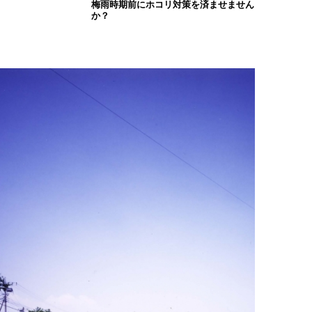
梅雨時期前にホコリ対策を済ませません
か？