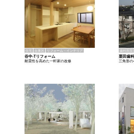
住宅
台東区
リフォーム・インテリア
歯科医院
谷中-Tリフォーム
栗田歯
耐震性を高めた一軒家の改修
三角形の