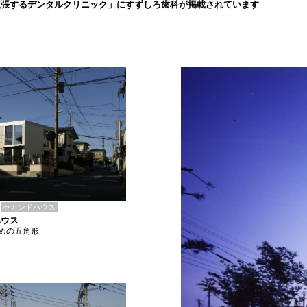
拡張するデンタルクリニック」にすずしろ歯科が掲載されています
セカンドハウス
ハウス
めの五角形