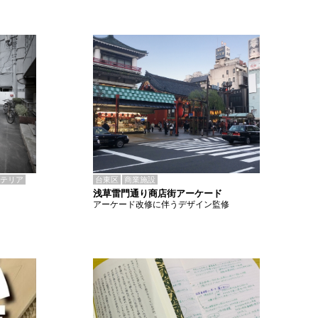
テリア
台東区
商業施設
浅草雷門通り商店街アーケード
アーケード改修に伴うデザイン監修