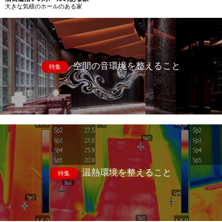
大きな気積のホールのある家
空間の音環境を整えること
特集
温熱環境を整えること
特集