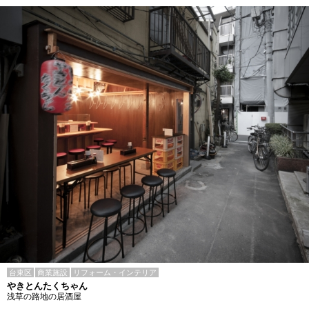
台東区
商業施設
リフォーム・インテリア
やきとんたくちゃん
浅草の路地の居酒屋