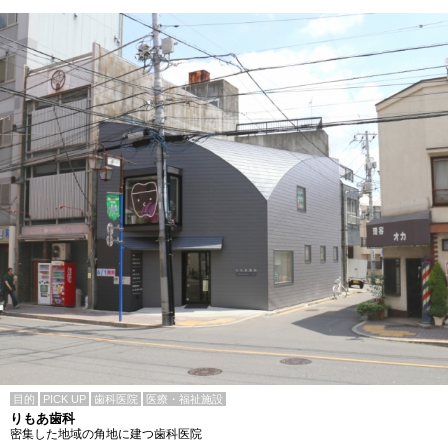
目的
PICK UP
歯科医院
医療・福祉施設
りもあ歯科
密集した地域の角地に建つ歯科医院