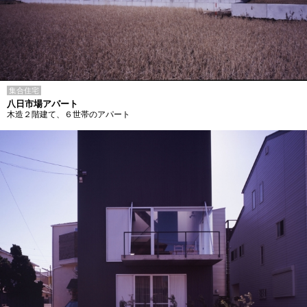
集合住宅
八日市場アパート
木造２階建て、６世帯のアパート