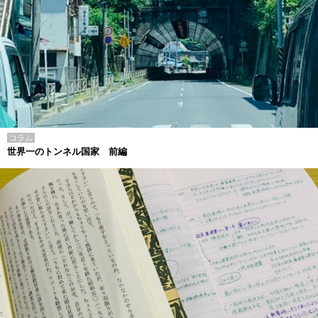
コラム
世界一のトンネル国家 前編