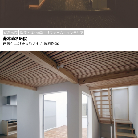
歯科医院
医療・福祉施設
リフォーム・インテリア
藤本歯科医院
内装仕上げを反転させた歯科医院