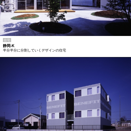
住宅
静岡-K
半分半分に分割していくデザインの住宅