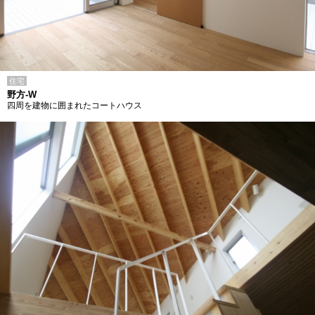
住宅
野方-W
四周を建物に囲まれたコートハウス