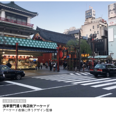
台東区
商業施設
浅草雷門通り商店街アーケード
アーケード改修に伴うデザイン監修