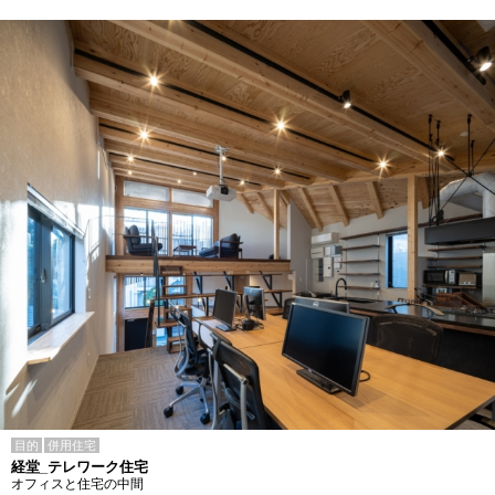
目的
併用住宅
経堂_テレワーク住宅
オフィスと住宅の中間