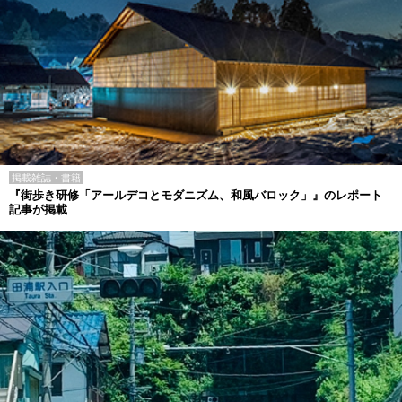
掲載雑誌・書籍
『街歩き研修「アールデコとモダニズム、和風バロック」』のレポート
記事が掲載