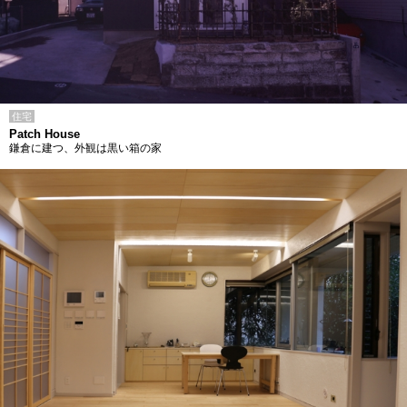
住宅
Patch House
鎌倉に建つ、外観は黒い箱の家