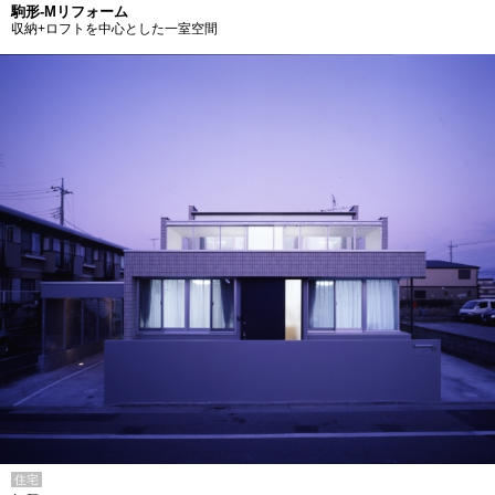
駒形-Mリフォーム
収納+ロフトを中心とした一室空間
住宅