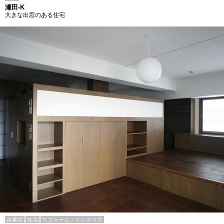
瀬田-K
大きな出窓のある住宅
台東区
住宅
リフォーム・インテリア