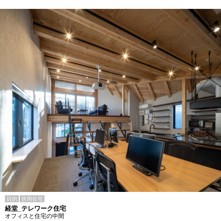
目的
併用住宅
経堂_テレワーク住宅
オフィスと住宅の中間