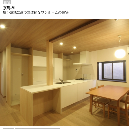
住宅
京島-M
狭小敷地に建つ立体的なワンルームの住宅