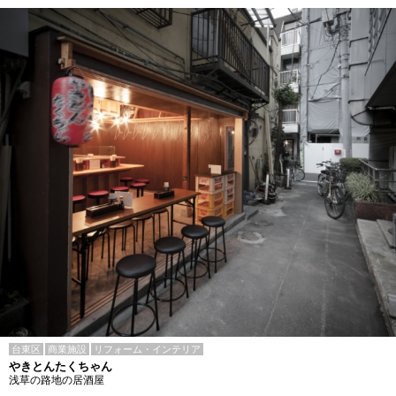
台東区
商業施設
リフォーム・インテリア
やきとんたくちゃん
浅草の路地の居酒屋