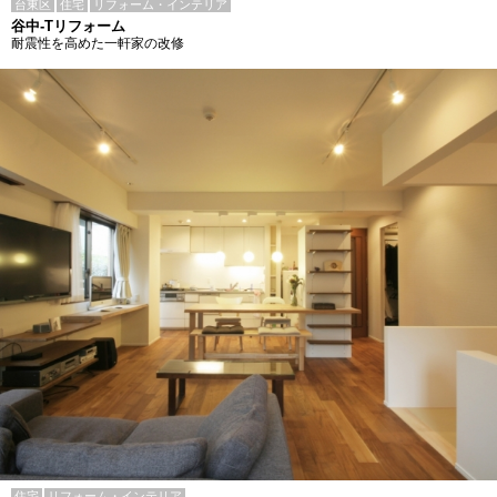
台東区
住宅
リフォーム・インテリア
谷中-Tリフォーム
耐震性を高めた一軒家の改修
住宅
リフォーム・インテリア