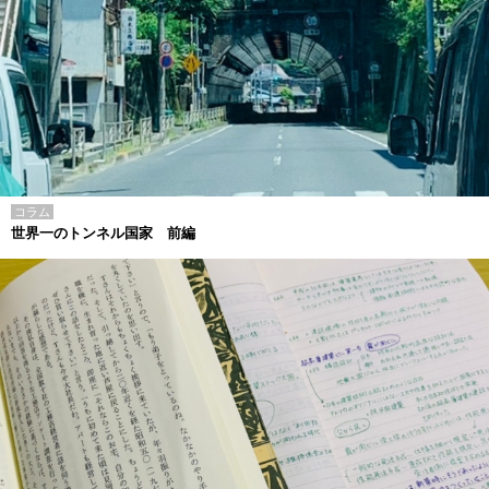
コラム
世界一のトンネル国家 前編