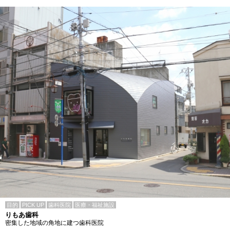
目的
PICK UP
歯科医院
医療・福祉施設
りもあ歯科
密集した地域の角地に建つ歯科医院