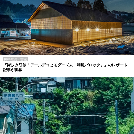
掲載雑誌・書籍
『街歩き研修「アールデコとモダニズム、和風バロック」』のレポート
記事が掲載