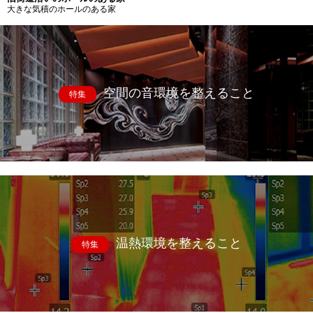
大きな気積のホールのある家
空間の音環境を整えること
特集
温熱環境を整えること
特集