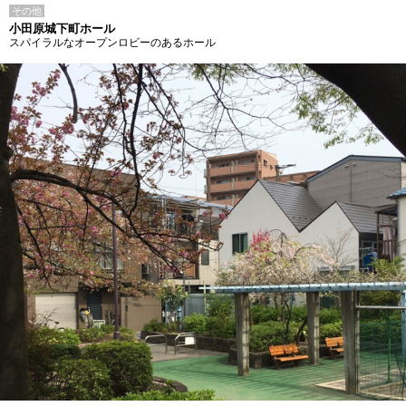
その他
小田原城下町ホール
スパイラルなオープンロビーのあるホール