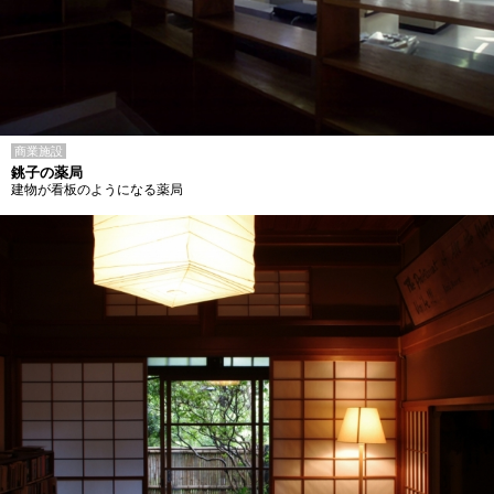
商業施設
銚子の薬局
建物が看板のようになる薬局