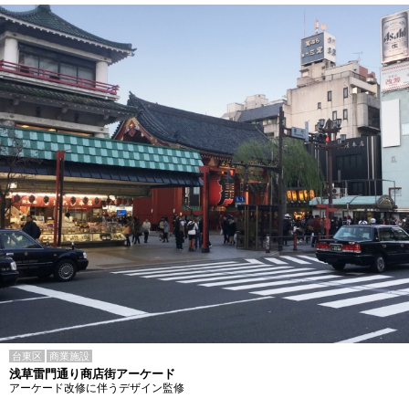
台東区
商業施設
浅草雷門通り商店街アーケード
アーケード改修に伴うデザイン監修