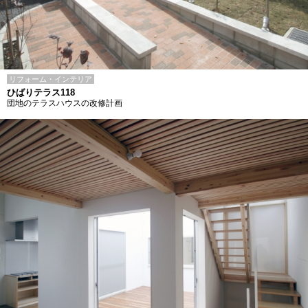
リフォーム・インテリア
ひばりテラス118
団地のテラスハウスの改修計画