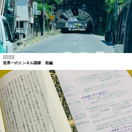
コラム
世界一のトンネル国家 前編