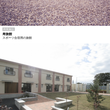
商業施設
寿旅館
スポーツ合宿用の旅館