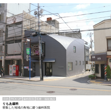
目的
PICK UP
歯科医院
医療・福祉施設
りもあ歯科
密集した地域の角地に建つ歯科医院