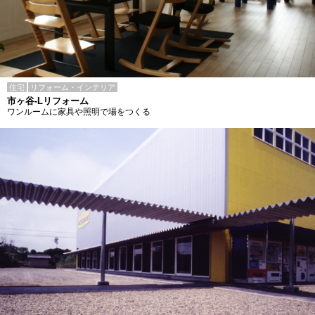
住宅
リフォーム・インテリア
市ヶ谷-Lリフォーム
ワンルームに家具や照明で場をつくる