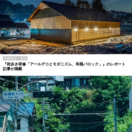
掲載雑誌・書籍
『街歩き研修「アールデコとモダニズム、和風バロック」』のレポート
記事が掲載