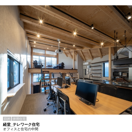
目的
併用住宅
経堂_テレワーク住宅
オフィスと住宅の中間