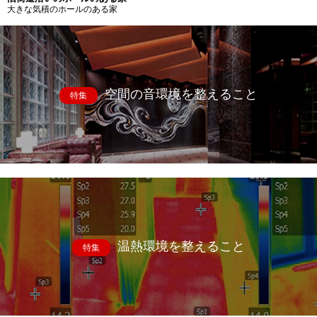
大きな気積のホールのある家
空間の音環境を整えること
特集
温熱環境を整えること
特集