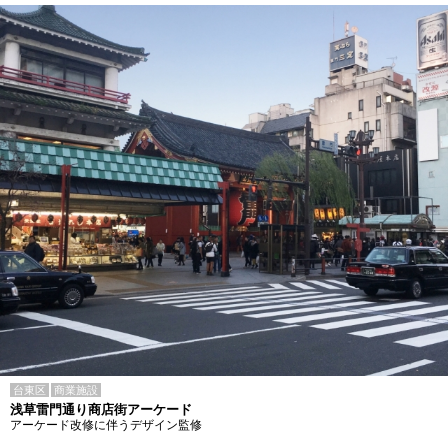
台東区
商業施設
浅草雷門通り商店街アーケード
アーケード改修に伴うデザイン監修