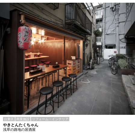
台東区
商業施設
リフォーム・インテリア
やきとんたくちゃん
浅草の路地の居酒屋