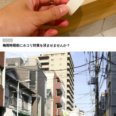
コラム
梅雨時期前にホコリ対策を済ませませんか？