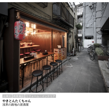
台東区
商業施設
リフォーム・インテリア
やきとんたくちゃん
浅草の路地の居酒屋