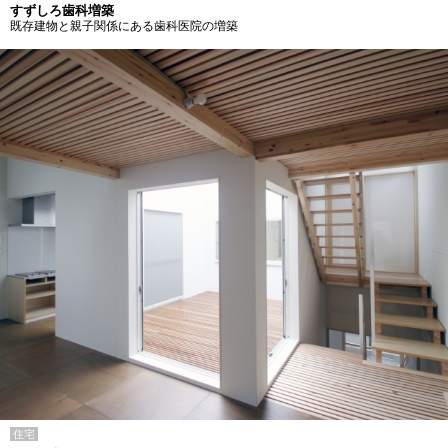
すずしろ歯科増築
既存建物と親子関係にある歯科医院の増築
住宅