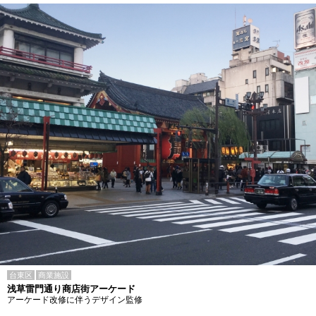
台東区
商業施設
浅草雷門通り商店街アーケード
アーケード改修に伴うデザイン監修