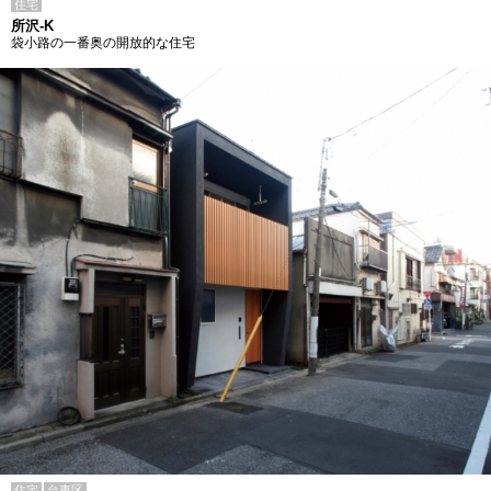
住宅
所沢-K
袋小路の一番奥の開放的な住宅
住宅
台東区