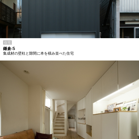
住宅
鎌倉-S
集成材の壁柱と隙間に本を積み並べた住宅