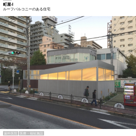
町屋-I
ルーフバルコニーのある住宅
歯科医院
医療・福祉施設