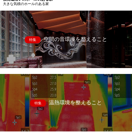
大きな気積のホールのある家
空間の音環境を整えること
特集
温熱環境を整えること
特集