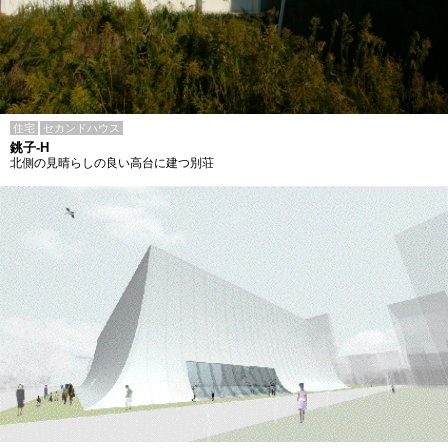
住宅
セカンドハウス
銚子-H
北側の見晴らしの良い高台に建つ別荘