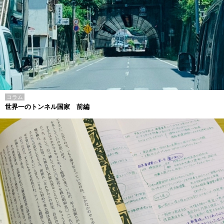
コラム
世界一のトンネル国家 前編