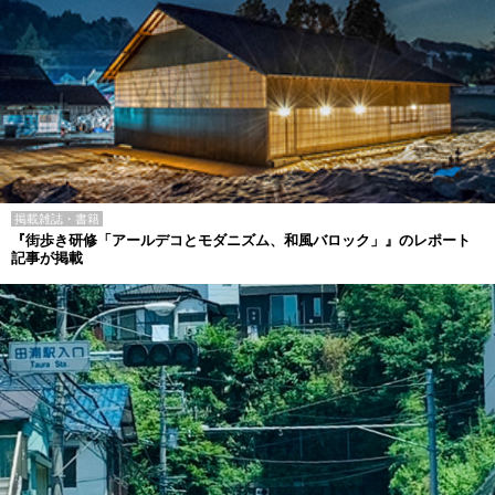
掲載雑誌・書籍
『街歩き研修「アールデコとモダニズム、和風バロック」』のレポート
記事が掲載