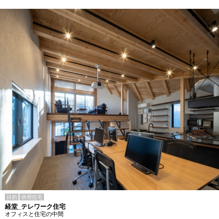
目的
併用住宅
経堂_テレワーク住宅
オフィスと住宅の中間