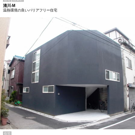
清川-M
温熱環境の良いバリアフリー住宅
住宅