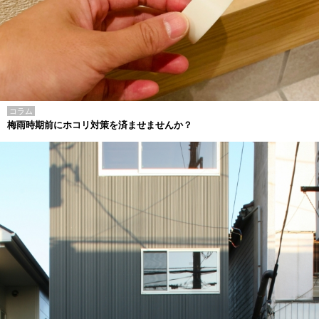
コラム
梅雨時期前にホコリ対策を済ませませんか？