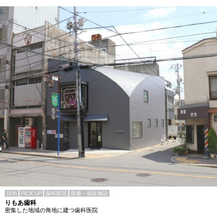
目的
PICK UP
歯科医院
医療・福祉施設
りもあ歯科
密集した地域の角地に建つ歯科医院