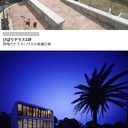
リフォーム・インテリア
ひばりテラス118
団地のテラスハウスの改修計画