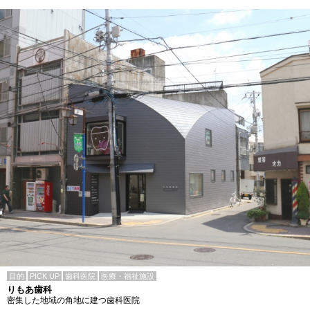
目的
PICK UP
歯科医院
医療・福祉施設
りもあ歯科
密集した地域の角地に建つ歯科医院