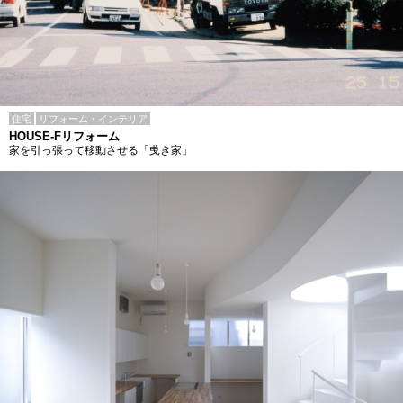
住宅
リフォーム・インテリア
HOUSE-Fリフォーム
家を引っ張って移動させる「曵き家」