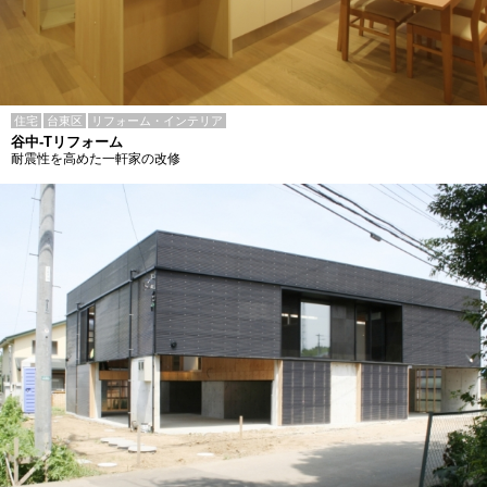
住宅
台東区
リフォーム・インテリア
谷中-Tリフォーム
耐震性を高めた一軒家の改修