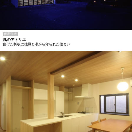
併用住宅
風のアトリエ
曲げた折板に強風と潮から守られた住まい