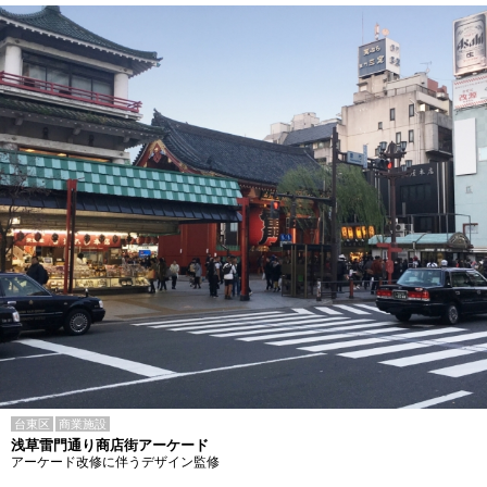
台東区
商業施設
浅草雷門通り商店街アーケード
アーケード改修に伴うデザイン監修