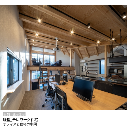
目的
併用住宅
経堂_テレワーク住宅
オフィスと住宅の中間