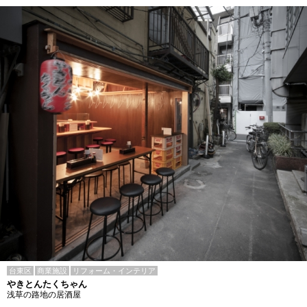
台東区
商業施設
リフォーム・インテリア
やきとんたくちゃん
浅草の路地の居酒屋