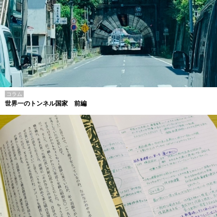
コラム
世界一のトンネル国家 前編