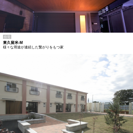
住宅
東久留米-M
様々な用途が連続した繋がりをもつ家