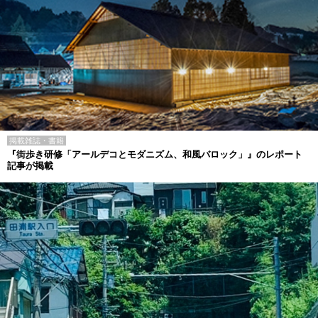
掲載雑誌・書籍
『街歩き研修「アールデコとモダニズム、和風バロック」』のレポート
記事が掲載