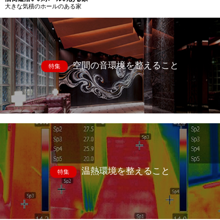
大きな気積のホールのある家
空間の音環境を整えること
特集
温熱環境を整えること
特集