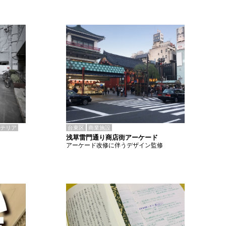
テリア
台東区
商業施設
浅草雷門通り商店街アーケード
アーケード改修に伴うデザイン監修