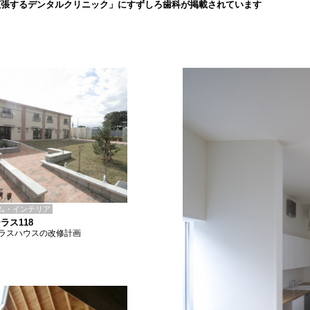
拡張するデンタルクリニック」にすずしろ歯科が掲載されています
ム・インテリア
ラス118
ラスハウスの改修計画