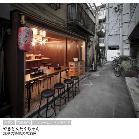
台東区
商業施設
リフォーム・インテリア
やきとんたくちゃん
浅草の路地の居酒屋