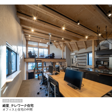
目的
併用住宅
経堂_テレワーク住宅
オフィスと住宅の中間