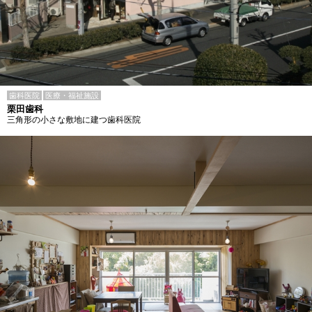
歯科医院
医療・福祉施設
栗田歯科
三角形の小さな敷地に建つ歯科医院