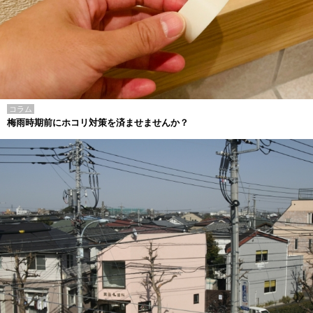
コラム
梅雨時期前にホコリ対策を済ませませんか？