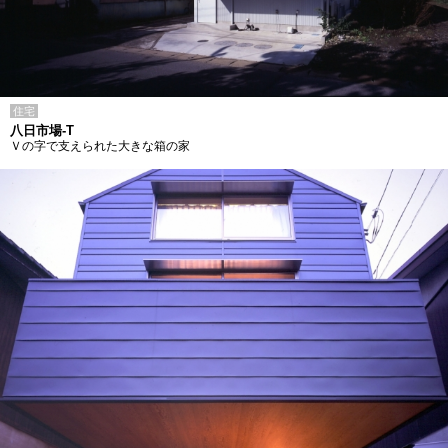
住宅
八日市場-T
Ｖの字で支えられた大きな箱の家