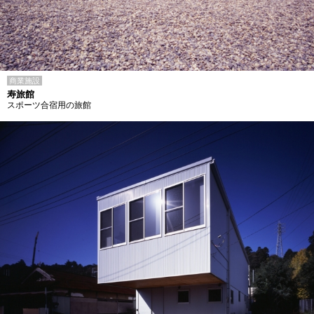
商業施設
寿旅館
スポーツ合宿用の旅館