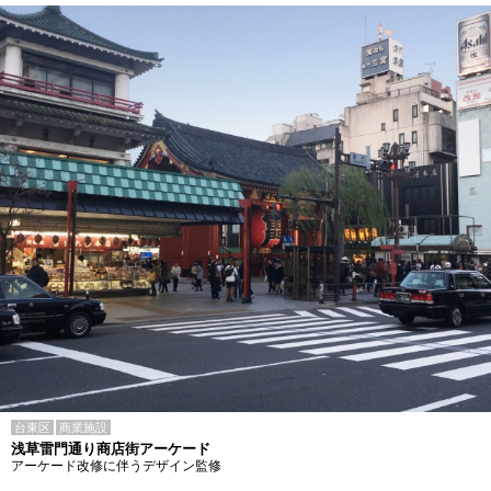
台東区
商業施設
浅草雷門通り商店街アーケード
アーケード改修に伴うデザイン監修