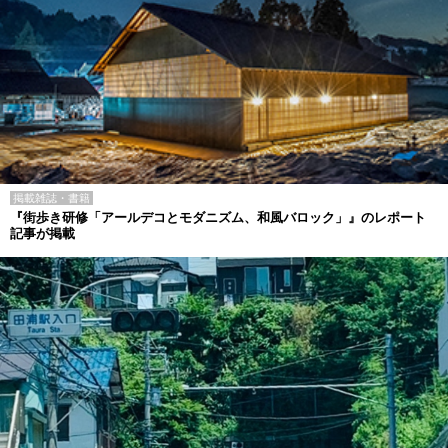
掲載雑誌・書籍
『街歩き研修「アールデコとモダニズム、和風バロック」』のレポート
記事が掲載