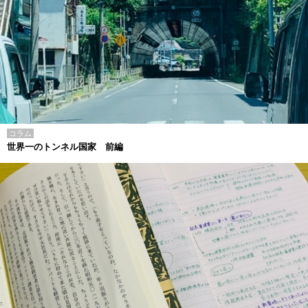
コラム
世界一のトンネル国家 前編