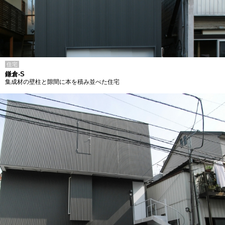
住宅
鎌倉-S
集成材の壁柱と隙間に本を積み並べた住宅