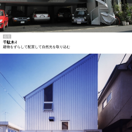
住宅
千駄木-I
建物をずらして配置して自然光を取り込む