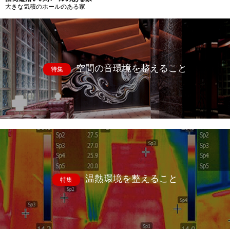
大きな気積のホールのある家
空間の音環境を整えること
特集
温熱環境を整えること
特集