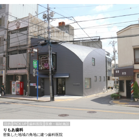
目的
PICK UP
歯科医院
医療・福祉施設
りもあ歯科
密集した地域の角地に建つ歯科医院