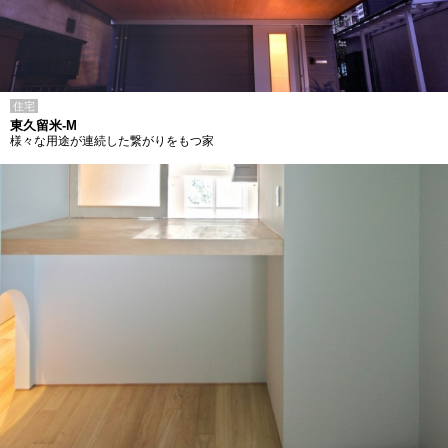
住宅
東久留米-M
様々な用途が連続した繋がりをもつ家