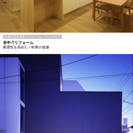
台東区
住宅
リフォーム・インテリア
谷中-Tリフォーム
耐震性を高めた一軒家の改修