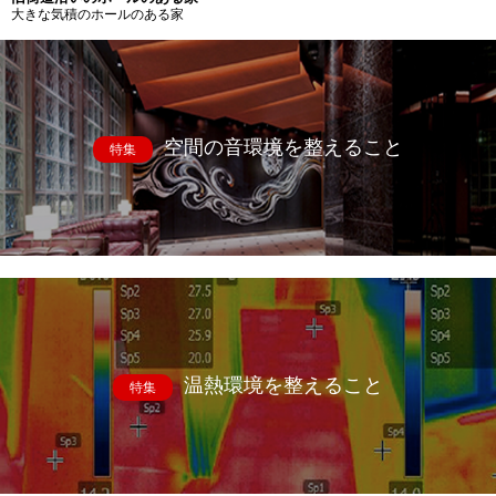
大きな気積のホールのある家
空間の音環境を整えること
特集
温熱環境を整えること
特集