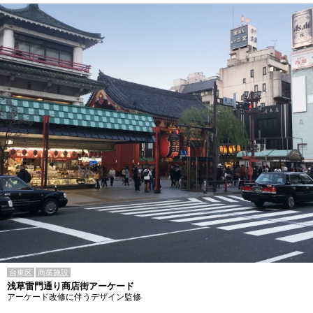
台東区
商業施設
浅草雷門通り商店街アーケード
アーケード改修に伴うデザイン監修