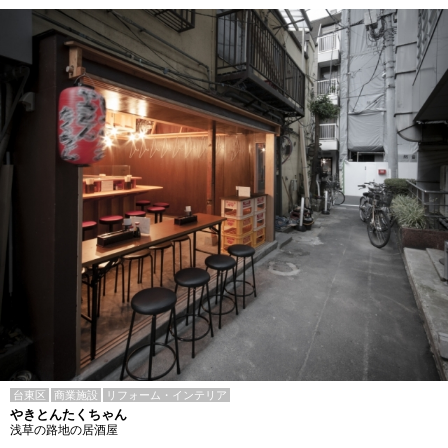
台東区
商業施設
リフォーム・インテリア
やきとんたくちゃん
浅草の路地の居酒屋