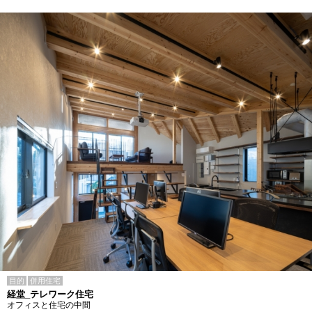
目的
併用住宅
経堂_テレワーク住宅
オフィスと住宅の中間