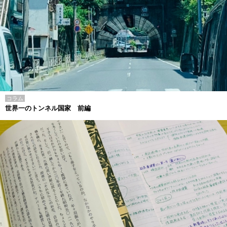
コラム
世界一のトンネル国家 前編