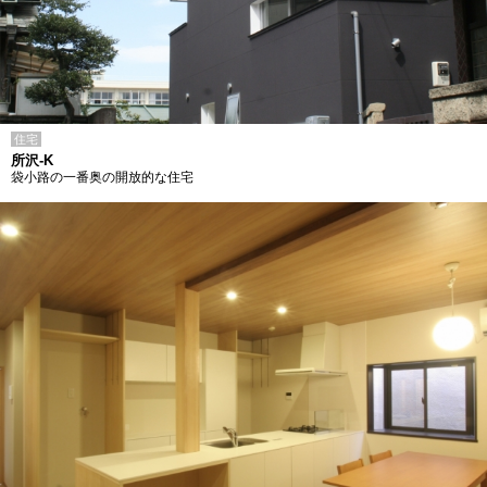
住宅
所沢-K
袋小路の一番奥の開放的な住宅