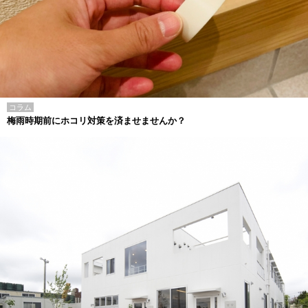
コラム
梅雨時期前にホコリ対策を済ませませんか？