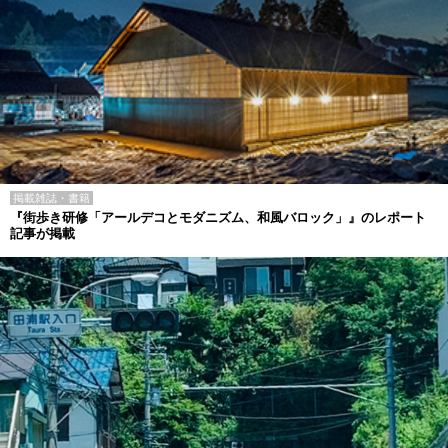
掲載雑誌・書籍
『街歩き研修「アールデコとモダニズム、和風バロック」』のレポート
記事が掲載