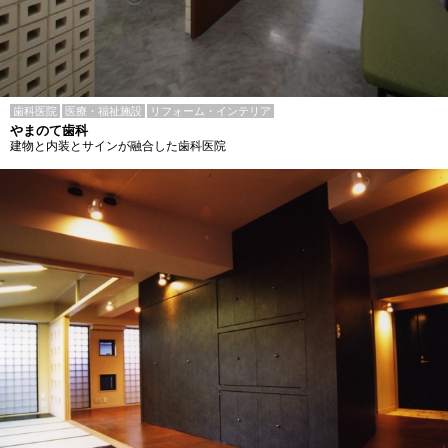
歯科医院
医療・福祉施設
リフォーム・インテリア
やまのて歯科
建物と内装とサインが融合した歯科医院