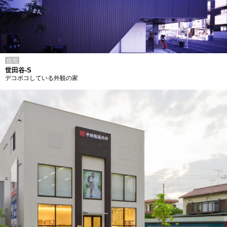
住宅
世田谷-S
デコボコしている外観の家