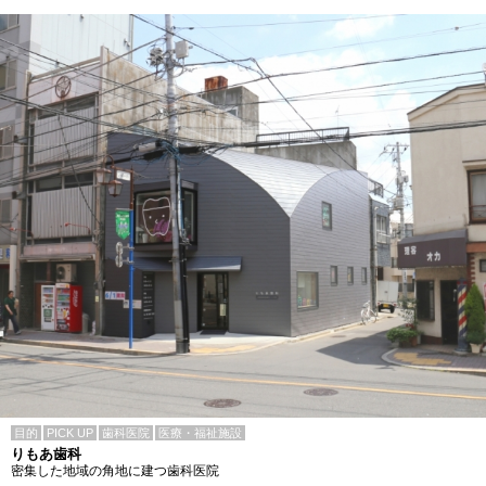
目的
PICK UP
歯科医院
医療・福祉施設
りもあ歯科
密集した地域の角地に建つ歯科医院