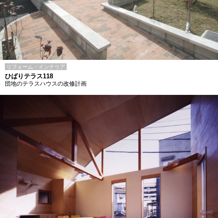
リフォーム・インテリア
ひばりテラス118
団地のテラスハウスの改修計画