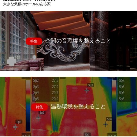
大きな気積のホールのある家
空間の音環境を整えること
特集
温熱環境を整えること
特集