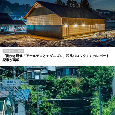
掲載雑誌・書籍
『街歩き研修「アールデコとモダニズム、和風バロック」』のレポート
記事が掲載