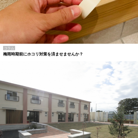
コラム
梅雨時期前にホコリ対策を済ませませんか？