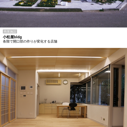
商業施設
小松屋bldg
各階で開口部の作りが変化する店舗