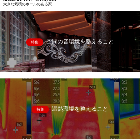
大きな気積のホールのある家
空間の音環境を整えること
特集
温熱環境を整えること
特集