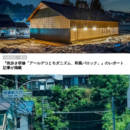
掲載雑誌・書籍
『街歩き研修「アールデコとモダニズム、和風バロック」』のレポート
記事が掲載