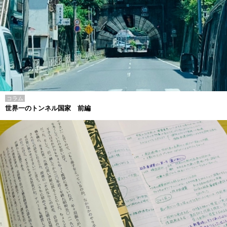
コラム
世界一のトンネル国家 前編