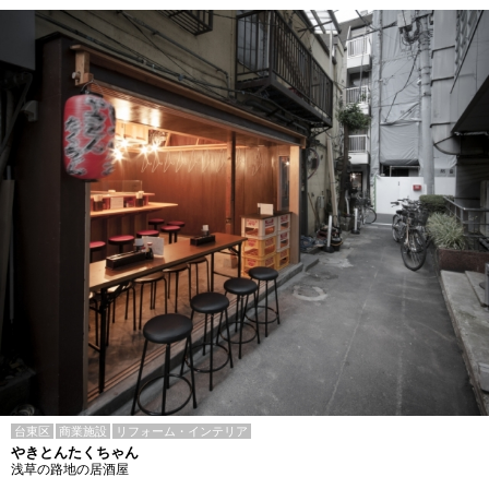
台東区
商業施設
リフォーム・インテリア
やきとんたくちゃん
浅草の路地の居酒屋