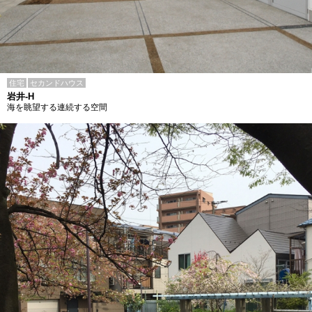
住宅
セカンドハウス
岩井-H
海を眺望する連続する空間