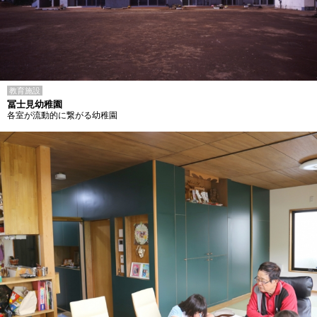
教育施設
冨士見幼稚園
各室が流動的に繋がる幼稚園