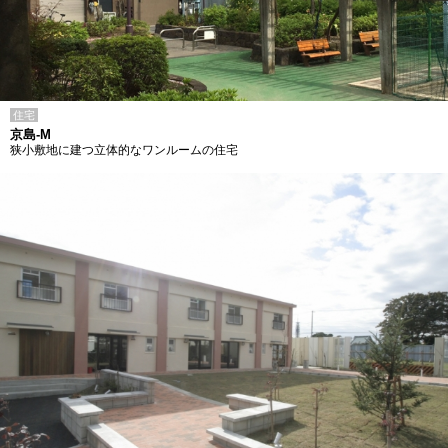
住宅
京島-M
狭小敷地に建つ立体的なワンルームの住宅