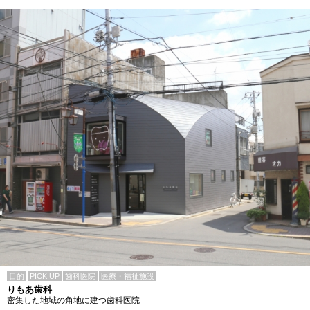
目的
PICK UP
歯科医院
医療・福祉施設
りもあ歯科
密集した地域の角地に建つ歯科医院