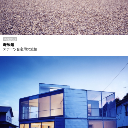
商業施設
寿旅館
スポーツ合宿用の旅館