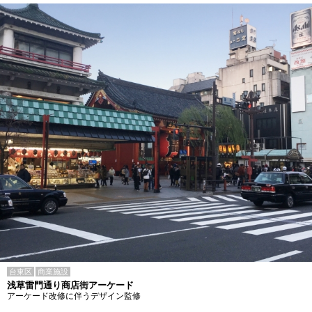
台東区
商業施設
浅草雷門通り商店街アーケード
アーケード改修に伴うデザイン監修