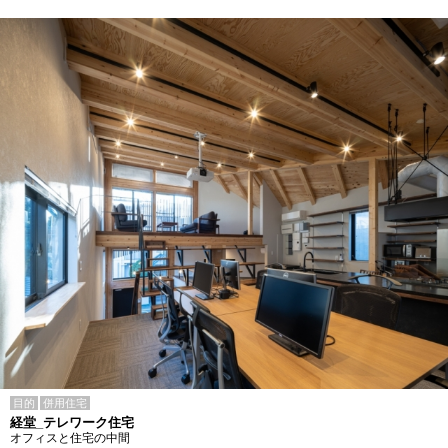
目的
併用住宅
経堂_テレワーク住宅
オフィスと住宅の中間