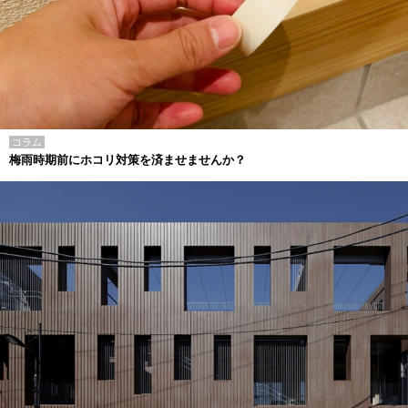
コラム
梅雨時期前にホコリ対策を済ませませんか？