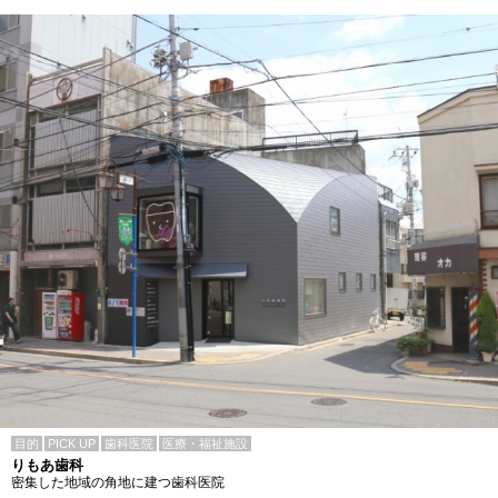
目的
PICK UP
歯科医院
医療・福祉施設
りもあ歯科
密集した地域の角地に建つ歯科医院