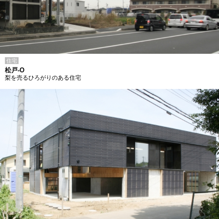
住宅
松戸-O
梨を売るひろがりのある住宅