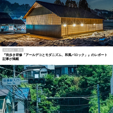
掲載雑誌・書籍
『街歩き研修「アールデコとモダニズム、和風バロック」』のレポート
記事が掲載