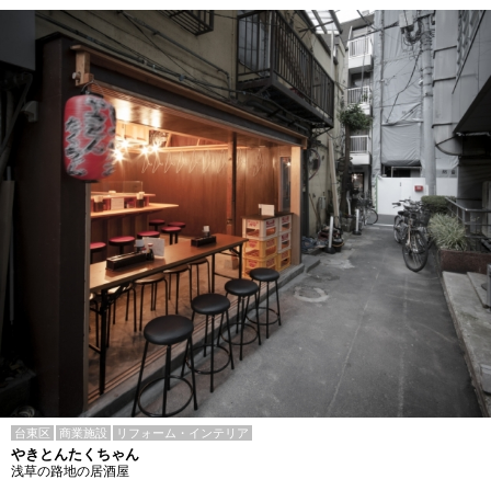
台東区
商業施設
リフォーム・インテリア
やきとんたくちゃん
浅草の路地の居酒屋