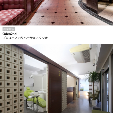
商業施設
Oden2nd
プロユースのリハーサルスタジオ