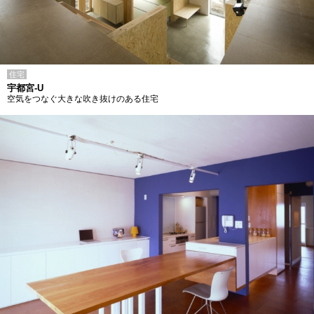
住宅
宇都宮-U
空気をつなぐ大きな吹き抜けのある住宅