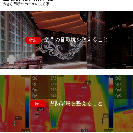
大きな気積のホールのある家
空間の音環境を整えること
特集
温熱環境を整えること
特集