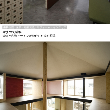
歯科医院
医療・福祉施設
リフォーム・インテリア
やまのて歯科
建物と内装とサインが融合した歯科医院