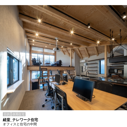
目的
併用住宅
経堂_テレワーク住宅
オフィスと住宅の中間