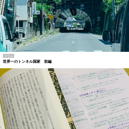
コラム
世界一のトンネル国家 前編