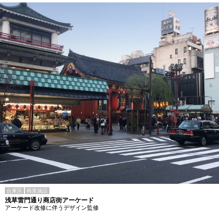
台東区
商業施設
浅草雷門通り商店街アーケード
アーケード改修に伴うデザイン監修