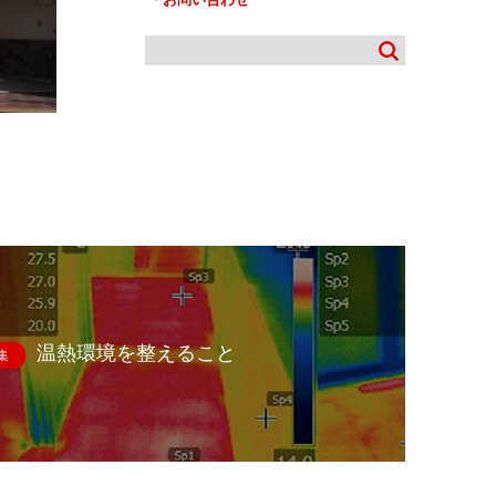
温熱環境を整えること
集