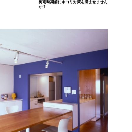
梅雨時期前にホコリ対策を済ませません
か？