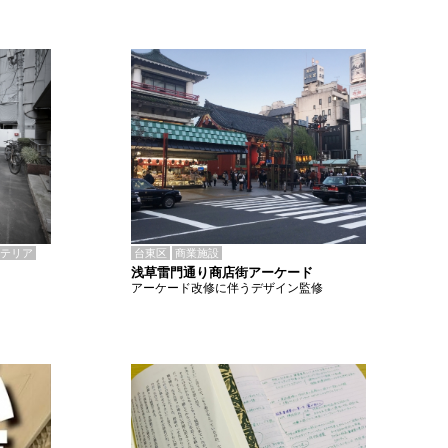
テリア
台東区
商業施設
浅草雷門通り商店街アーケード
アーケード改修に伴うデザイン監修