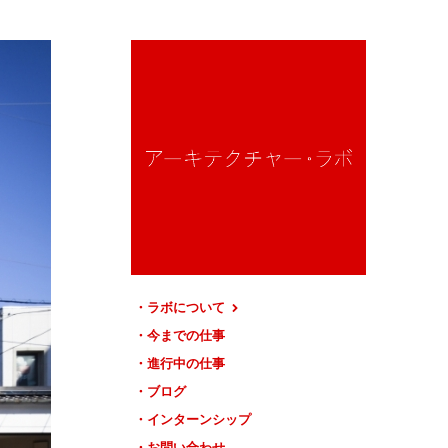
ラボについて
今までの仕事
進行中の仕事
ブログ
インターンシップ
お問い合わせ