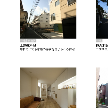
住宅
台東区
住宅
上野桜木-M
柿の木坂
離れていても家族の存在を感じられる住宅
二世帯住