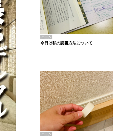
コラム
今日は私の読書方法について
コラム