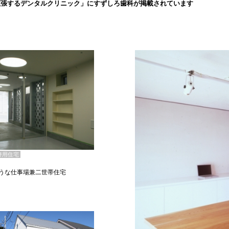
拡張するデンタルクリニック」にすずしろ歯科が掲載されています
併用住宅
うな仕事場兼二世帯住宅