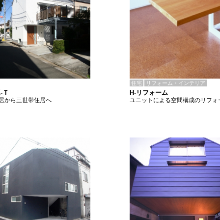
住宅
リフォーム・インテリア
H-リフォーム
-Ｔ
ユニットによる空間構成のリフォ
居から三世帯住居へ