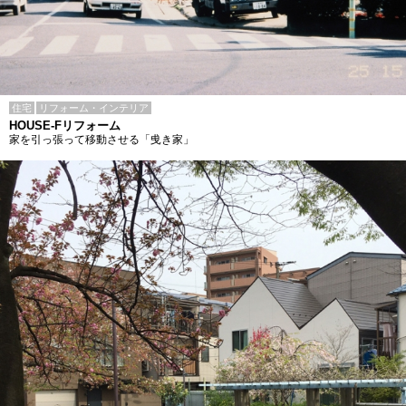
住宅
リフォーム・インテリア
HOUSE-Fリフォーム
家を引っ張って移動させる「曵き家」