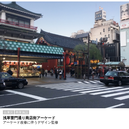
台東区
商業施設
浅草雷門通り商店街アーケード
アーケード改修に伴うデザイン監修