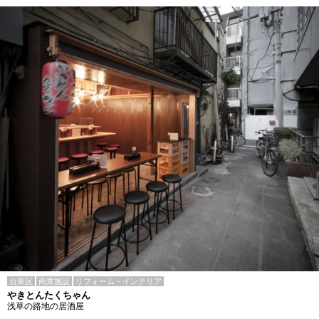
台東区
商業施設
リフォーム・インテリア
やきとんたくちゃん
浅草の路地の居酒屋