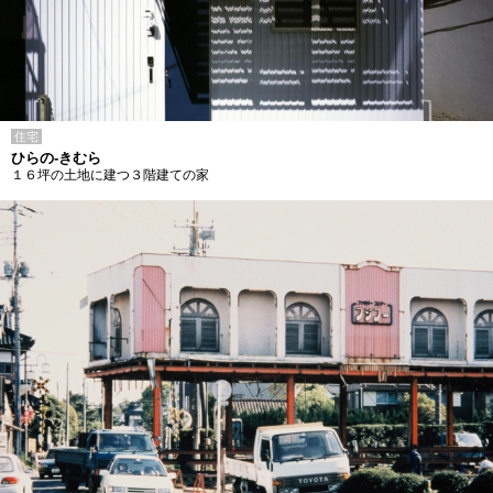
住宅
ひらの-きむら
１６坪の土地に建つ３階建ての家