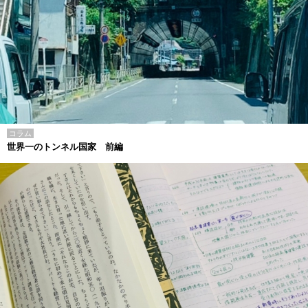
コラム
世界一のトンネル国家 前編