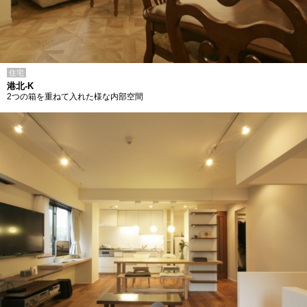
住宅
港北-K
2つの箱を重ねて入れた様な内部空間