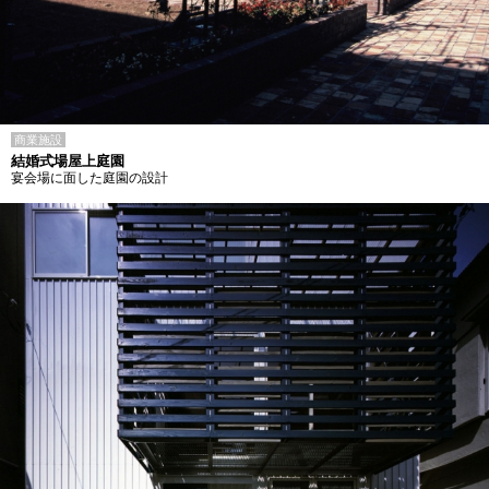
商業施設
結婚式場屋上庭園
宴会場に面した庭園の設計