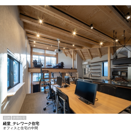
目的
併用住宅
経堂_テレワーク住宅
オフィスと住宅の中間