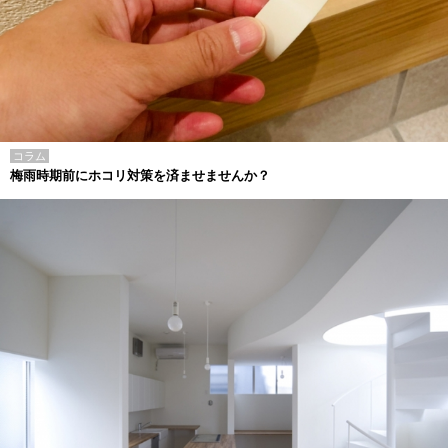
コラム
梅雨時期前にホコリ対策を済ませませんか？