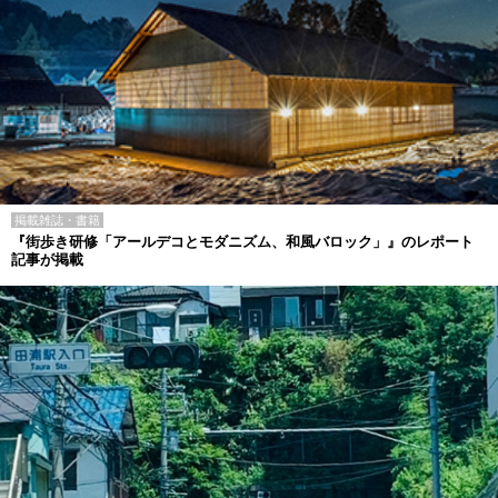
掲載雑誌・書籍
『街歩き研修「アールデコとモダニズム、和風バロック」』のレポート
記事が掲載