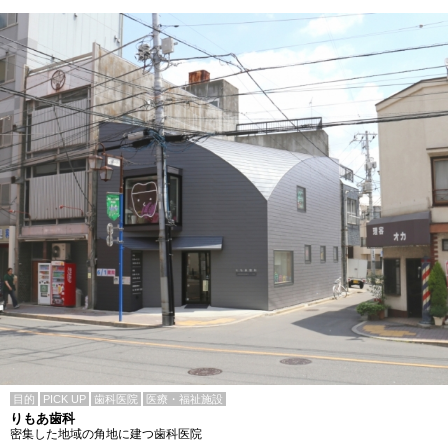
目的
PICK UP
歯科医院
医療・福祉施設
りもあ歯科
密集した地域の角地に建つ歯科医院