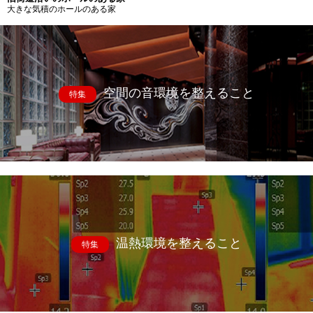
大きな気積のホールのある家
空間の音環境を整えること
特集
温熱環境を整えること
特集