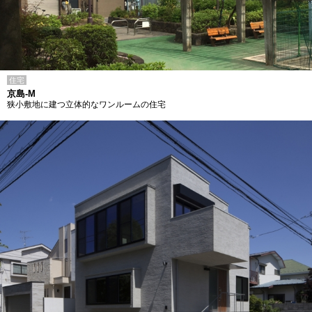
住宅
京島-M
狭小敷地に建つ立体的なワンルームの住宅