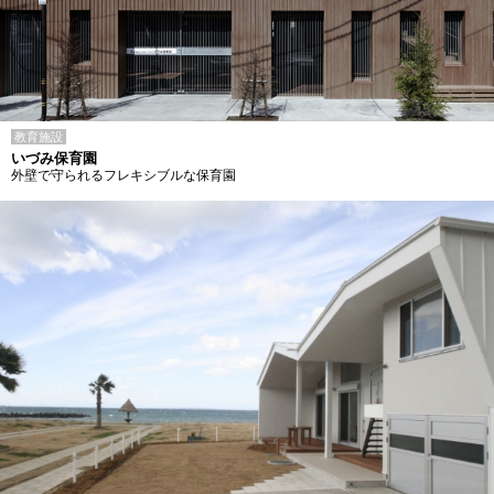
教育施設
いづみ保育園
外壁で守られるフレキシブルな保育園