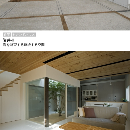
住宅
セカンドハウス
岩井-H
海を眺望する連続する空間