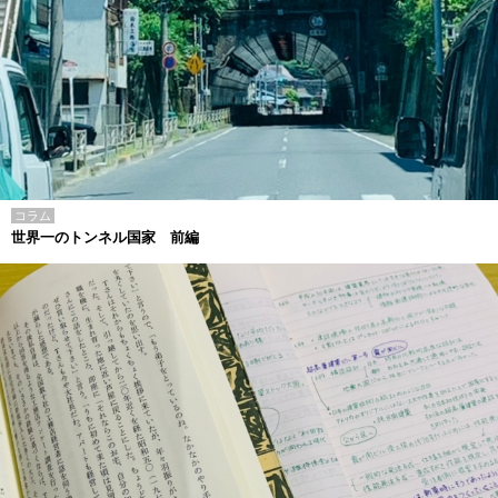
コラム
世界一のトンネル国家 前編