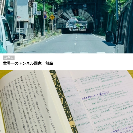
コラム
世界一のトンネル国家 前編