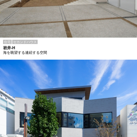
住宅
セカンドハウス
岩井-H
海を眺望する連続する空間