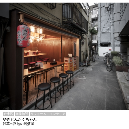
台東区
商業施設
リフォーム・インテリア
やきとんたくちゃん
浅草の路地の居酒屋