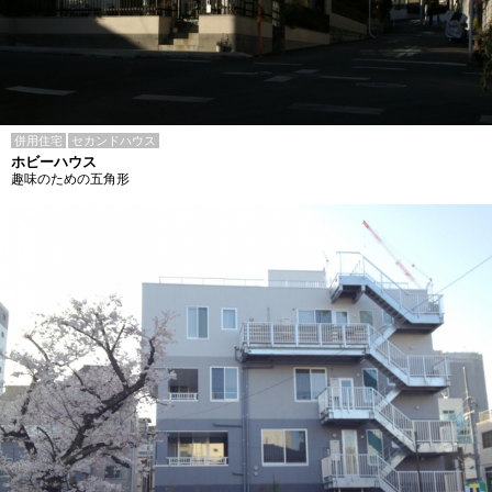
併用住宅
セカンドハウス
ホビーハウス
趣味のための五角形