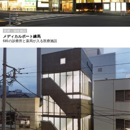
医療・福祉施設
メディカルポート練馬
6科の診療所と薬局が入る医療施設