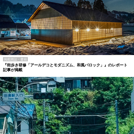
掲載雑誌・書籍
『街歩き研修「アールデコとモダニズム、和風バロック」』のレポート
記事が掲載