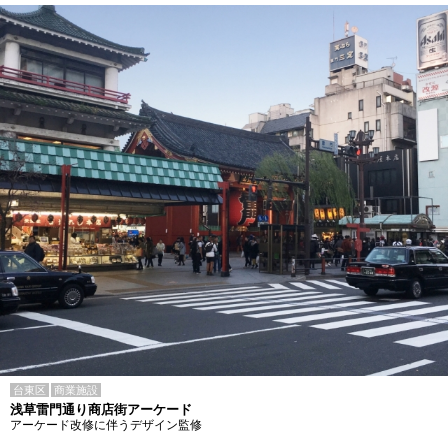
台東区
商業施設
浅草雷門通り商店街アーケード
アーケード改修に伴うデザイン監修