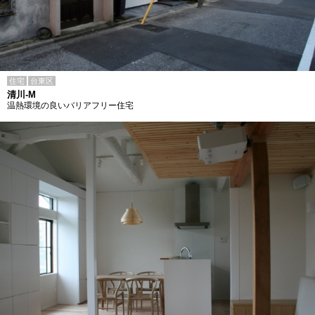
住宅
台東区
清川-M
温熱環境の良いバリアフリー住宅