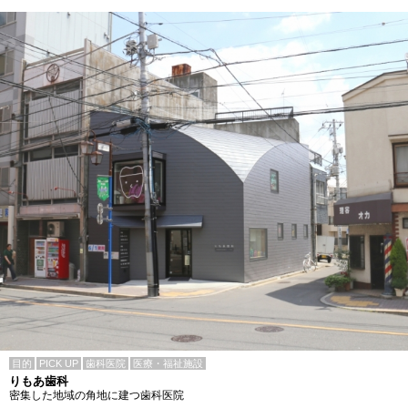
目的
PICK UP
歯科医院
医療・福祉施設
りもあ歯科
密集した地域の角地に建つ歯科医院