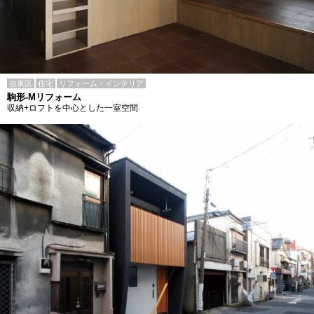
台東区
住宅
リフォーム・インテリア
駒形-Mリフォーム
収納+ロフトを中心とした一室空間