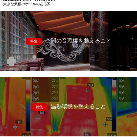
大きな気積のホールのある家
空間の音環境を整えること
特集
温熱環境を整えること
特集