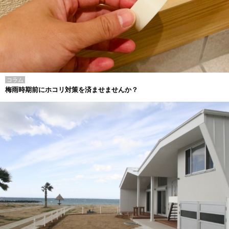
コラム
梅雨時期前にホコリ対策を済ませませんか？