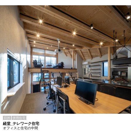
目的
併用住宅
経堂_テレワーク住宅
オフィスと住宅の中間