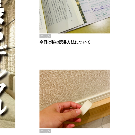
コラム
今日は私の読書方法について
コラム