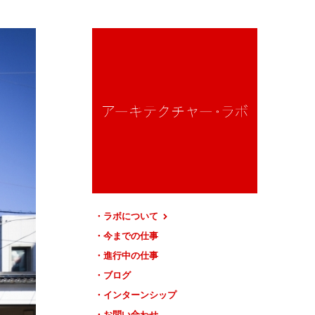
ラボについて
今までの仕事
進行中の仕事
ブログ
インターンシップ
お問い合わせ