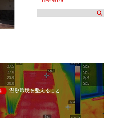
温熱環境を整えること
集