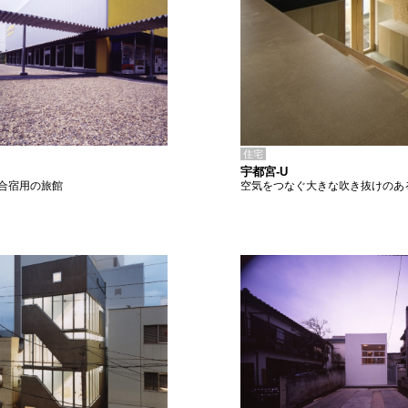
住宅
宇都宮-U
空気をつなぐ大きな吹き抜けのあ
合宿用の旅館