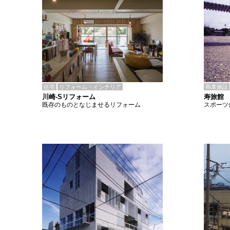
住宅
リフォーム・インテリア
商業施設
川崎-Sリフォーム
寿旅館
既存のものとなじませるリフォーム
スポーツ