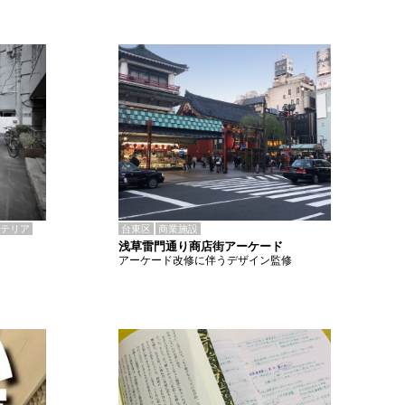
テリア
台東区
商業施設
浅草雷門通り商店街アーケード
アーケード改修に伴うデザイン監修