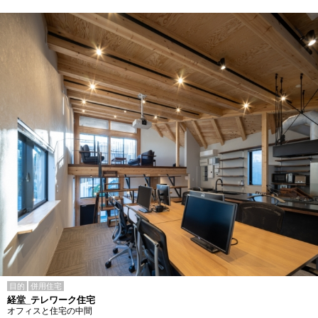
目的
併用住宅
経堂_テレワーク住宅
オフィスと住宅の中間