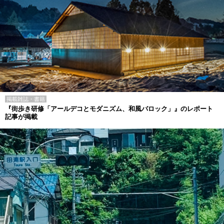
掲載雑誌・書籍
『街歩き研修「アールデコとモダニズム、和風バロック」』のレポート
記事が掲載