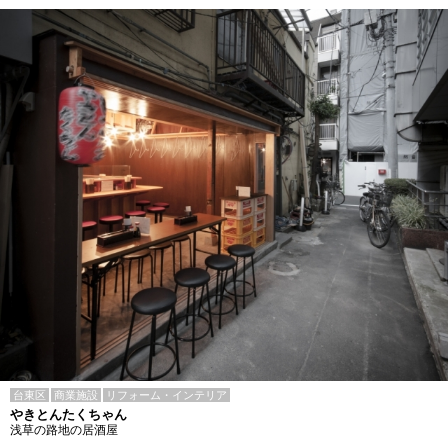
台東区
商業施設
リフォーム・インテリア
やきとんたくちゃん
浅草の路地の居酒屋