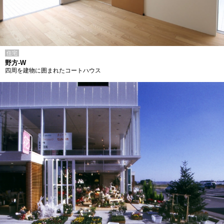
住宅
野方-W
四周を建物に囲まれたコートハウス