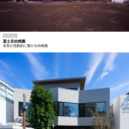
教育施設
冨士見幼稚園
各室が流動的に繋がる幼稚園