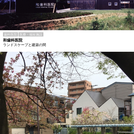
歯科医院
医療・福祉施設
和歯科医院
ランドスケープと建築の間