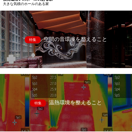
大きな気積のホールのある家
空間の音環境を整えること
特集
温熱環境を整えること
特集