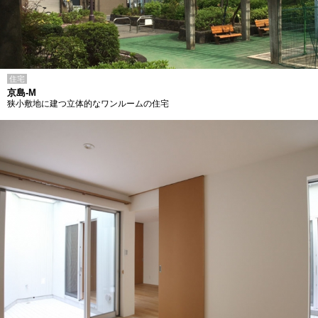
住宅
京島-M
狭小敷地に建つ立体的なワンルームの住宅