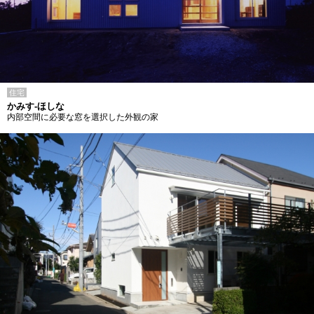
住宅
かみす-ほしな
内部空間に必要な窓を選択した外観の家