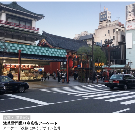
台東区
商業施設
浅草雷門通り商店街アーケード
アーケード改修に伴うデザイン監修