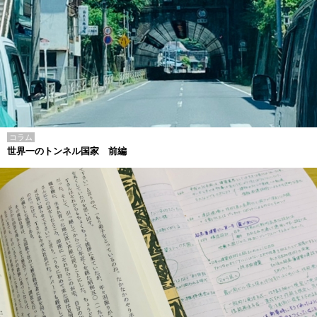
コラム
世界一のトンネル国家 前編