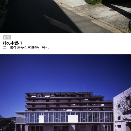
住宅
柿の木坂-Ｔ
二世帯住居から三世帯住居へ