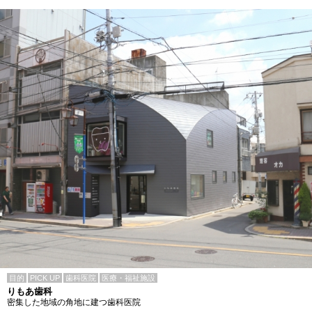
目的
PICK UP
歯科医院
医療・福祉施設
りもあ歯科
密集した地域の角地に建つ歯科医院