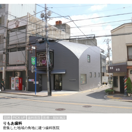
目的
PICK UP
歯科医院
医療・福祉施設
りもあ歯科
密集した地域の角地に建つ歯科医院