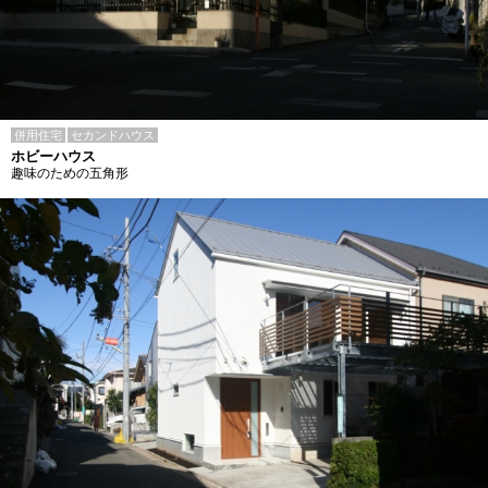
併用住宅
セカンドハウス
ホビーハウス
趣味のための五角形