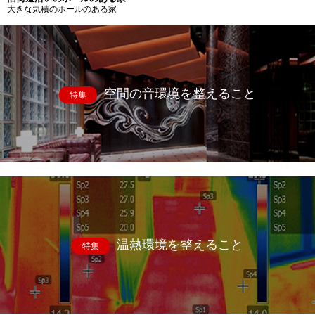
大きな気積のホールのある家
空間の音環境を整えること
特集
温熱環境を整えること
特集