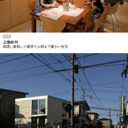
住宅
上池台-H
基礎に蓄熱した暖房で上階まで暖かい住宅