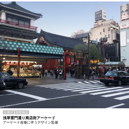
台東区
商業施設
浅草雷門通り商店街アーケード
アーケード改修に伴うデザイン監修