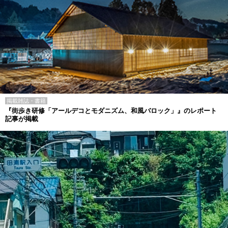
掲載雑誌・書籍
『街歩き研修「アールデコとモダニズム、和風バロック」』のレポート
記事が掲載