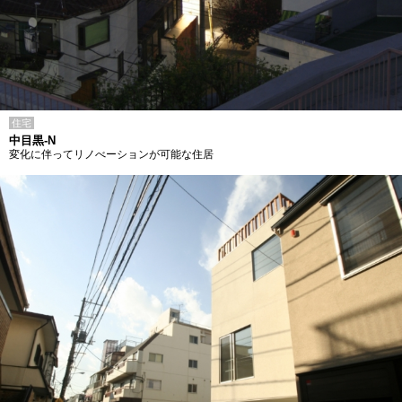
住宅
中目黒-N
変化に伴ってリノべーションが可能な住居