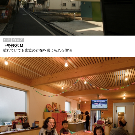
住宅
台東区
上野桜木-M
離れていても家族の存在を感じられる住宅