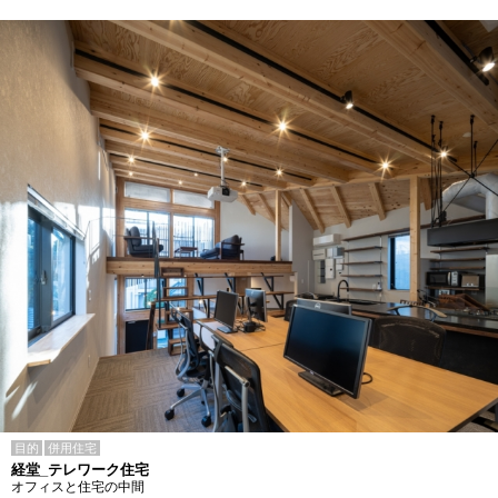
目的
併用住宅
経堂_テレワーク住宅
オフィスと住宅の中間