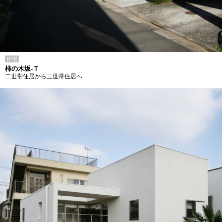
住宅
柿の木坂-Ｔ
二世帯住居から三世帯住居へ