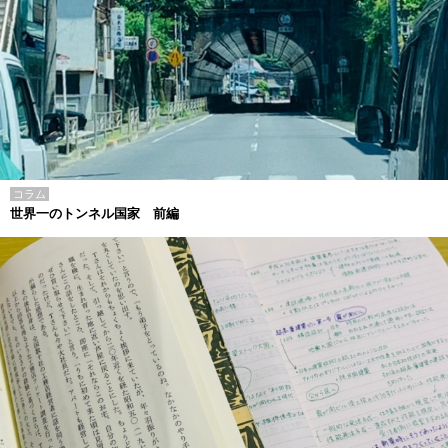
コラム
世界一のトンネル国家 前編