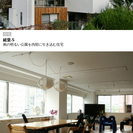
住宅
経堂-S
南の明るい公園を内部に引き込む住宅