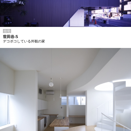
住宅
世田谷-S
デコボコしている外観の家