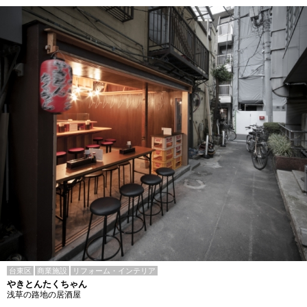
台東区
商業施設
リフォーム・インテリア
やきとんたくちゃん
浅草の路地の居酒屋