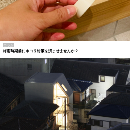
コラム
梅雨時期前にホコリ対策を済ませませんか？