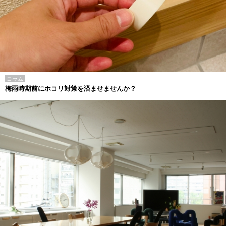
コラム
梅雨時期前にホコリ対策を済ませませんか？