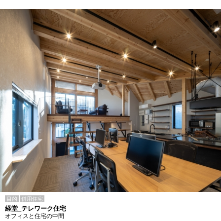
目的
併用住宅
経堂_テレワーク住宅
オフィスと住宅の中間