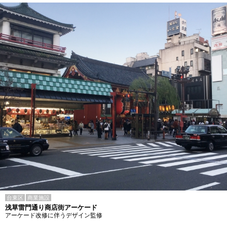
台東区
商業施設
浅草雷門通り商店街アーケード
アーケード改修に伴うデザイン監修