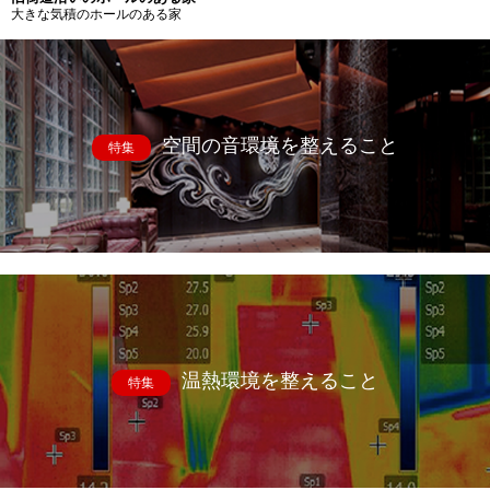
大きな気積のホールのある家
空間の音環境を整えること
特集
温熱環境を整えること
特集