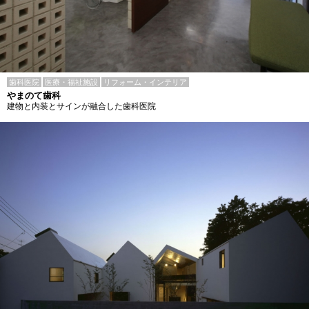
歯科医院
医療・福祉施設
リフォーム・インテリア
やまのて歯科
建物と内装とサインが融合した歯科医院