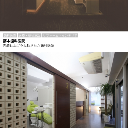
歯科医院
医療・福祉施設
リフォーム・インテリア
藤本歯科医院
内装仕上げを反転させた歯科医院