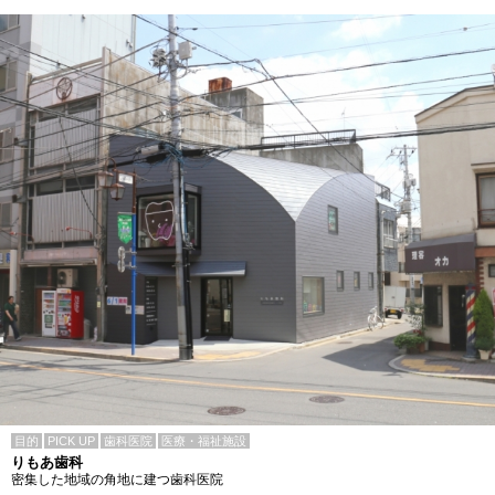
目的
PICK UP
歯科医院
医療・福祉施設
りもあ歯科
密集した地域の角地に建つ歯科医院