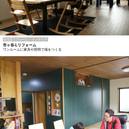
住宅
リフォーム・インテリア
市ヶ谷-Lリフォーム
ワンルームに家具や照明で場をつくる