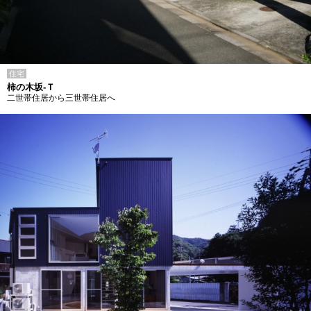
住宅
柿の木坂-Ｔ
二世帯住居から三世帯住居へ