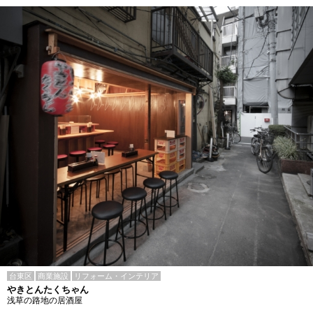
台東区
商業施設
リフォーム・インテリア
やきとんたくちゃん
浅草の路地の居酒屋