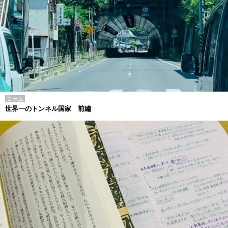
コラム
世界一のトンネル国家 前編