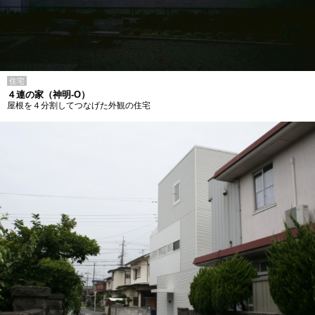
住宅
４連の家（神明-O）
屋根を４分割してつなげた外観の住宅