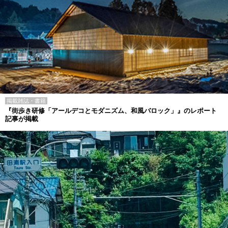
掲載雑誌・書籍
『街歩き研修「アールデコとモダニズム、和風バロック」』のレポート
記事が掲載