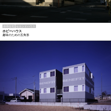
併用住宅
セカンドハウス
ホビーハウス
趣味のための五角形