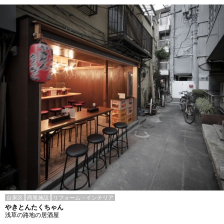
台東区
商業施設
リフォーム・インテリア
やきとんたくちゃん
浅草の路地の居酒屋