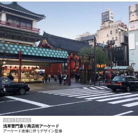
台東区
商業施設
浅草雷門通り商店街アーケード
アーケード改修に伴うデザイン監修