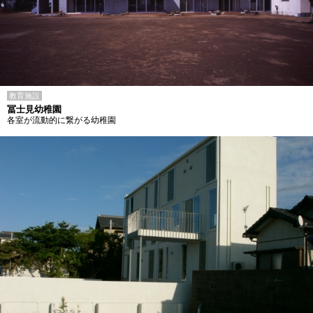
教育施設
冨士見幼稚園
各室が流動的に繋がる幼稚園