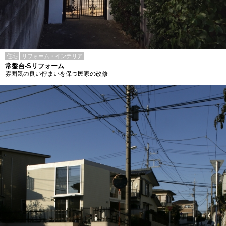
住宅
リフォーム・インテリア
常盤台-Sリフォーム
雰囲気の良い佇まいを保つ民家の改修