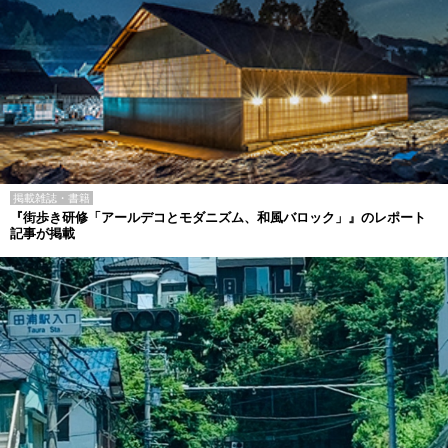
掲載雑誌・書籍
『街歩き研修「アールデコとモダニズム、和風バロック」』のレポート
記事が掲載