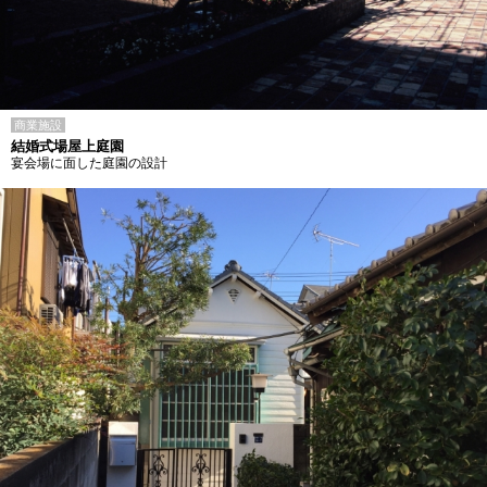
商業施設
結婚式場屋上庭園
宴会場に面した庭園の設計