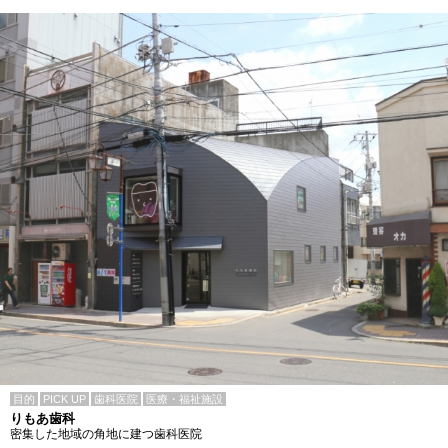
目的
PICK UP
歯科医院
医療・福祉施設
りもあ歯科
密集した地域の角地に建つ歯科医院