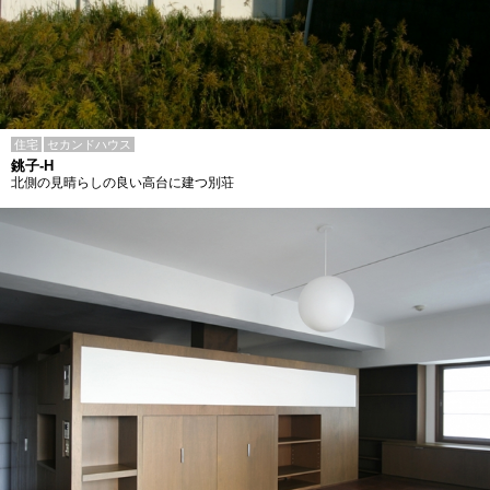
住宅
セカンドハウス
銚子-H
北側の見晴らしの良い高台に建つ別荘