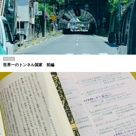
コラム
世界一のトンネル国家 前編