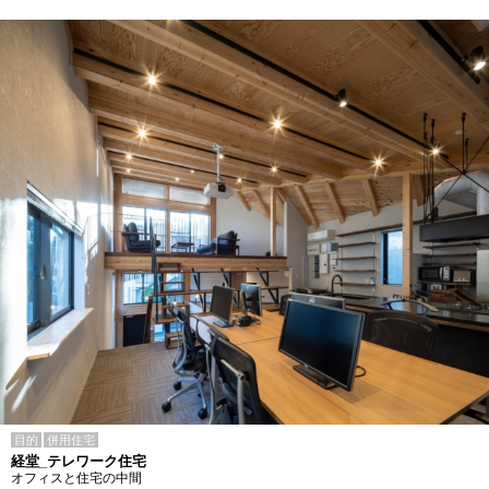
目的
併用住宅
経堂_テレワーク住宅
オフィスと住宅の中間