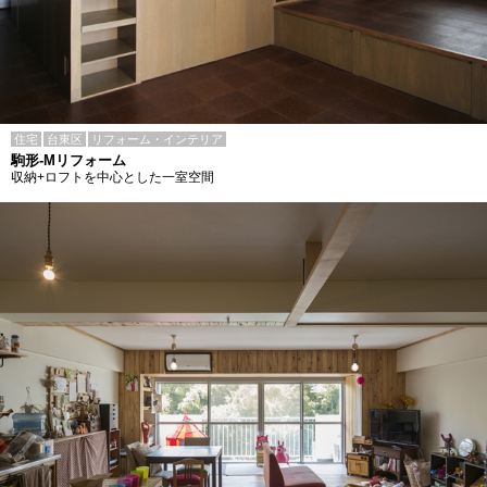
住宅
台東区
リフォーム・インテリア
駒形-Mリフォーム
収納+ロフトを中心とした一室空間