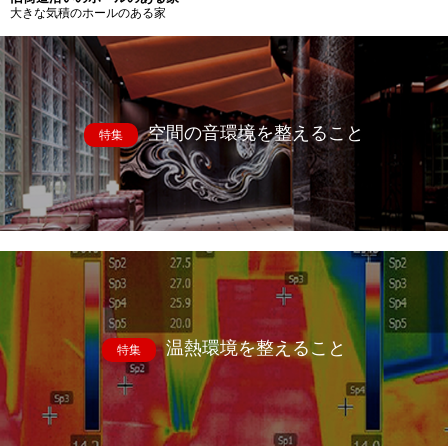
大きな気積のホールのある家
空間の音環境を整えること
特集
温熱環境を整えること
特集