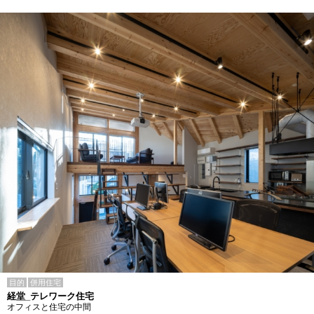
目的
併用住宅
経堂_テレワーク住宅
オフィスと住宅の中間