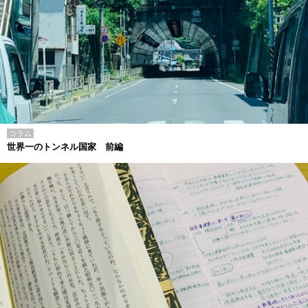
コラム
世界一のトンネル国家 前編