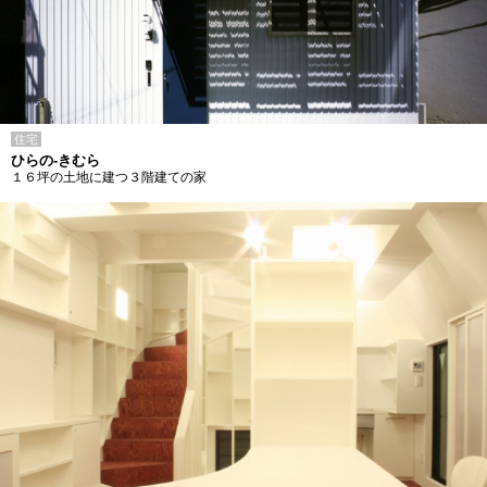
住宅
ひらの-きむら
１６坪の土地に建つ３階建ての家