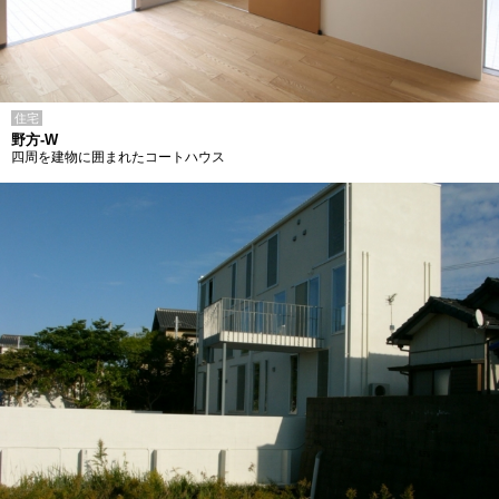
住宅
野方-W
四周を建物に囲まれたコートハウス