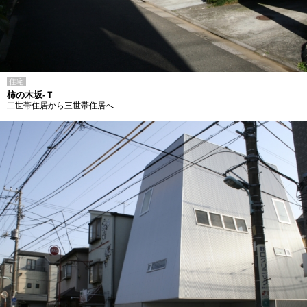
住宅
柿の木坂-Ｔ
二世帯住居から三世帯住居へ