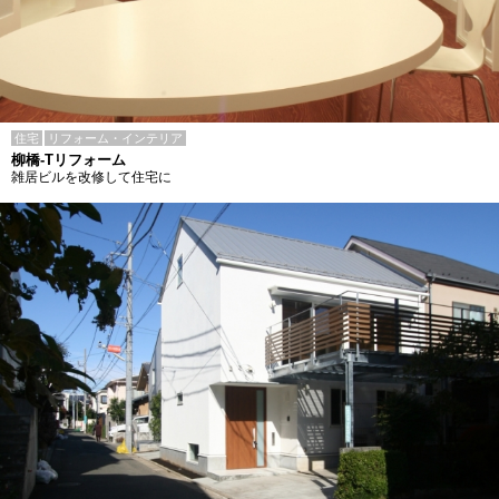
住宅
リフォーム・インテリア
柳橋-Tリフォーム
雑居ビルを改修して住宅に