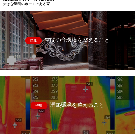
大きな気積のホールのある家
空間の音環境を整えること
特集
温熱環境を整えること
特集