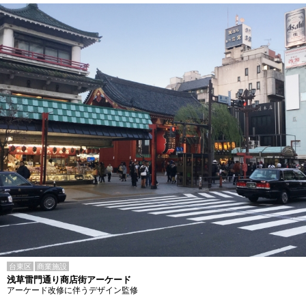
台東区
商業施設
浅草雷門通り商店街アーケード
アーケード改修に伴うデザイン監修