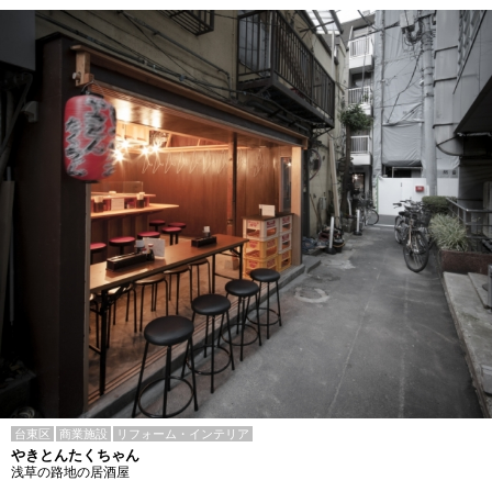
台東区
商業施設
リフォーム・インテリア
やきとんたくちゃん
浅草の路地の居酒屋