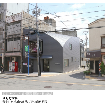
目的
PICK UP
歯科医院
医療・福祉施設
りもあ歯科
密集した地域の角地に建つ歯科医院