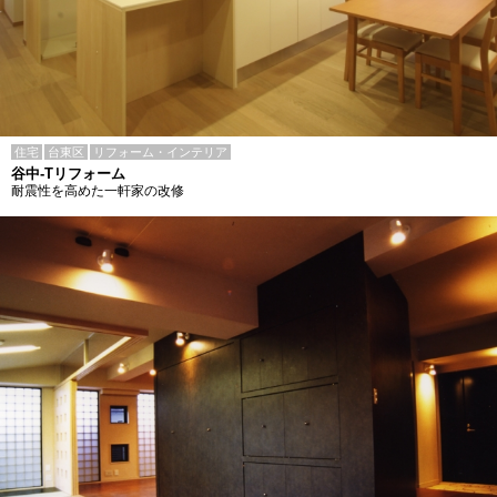
住宅
台東区
リフォーム・インテリア
谷中-Tリフォーム
耐震性を高めた一軒家の改修