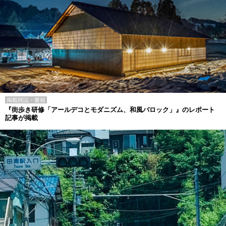
掲載雑誌・書籍
『街歩き研修「アールデコとモダニズム、和風バロック」』のレポート
記事が掲載