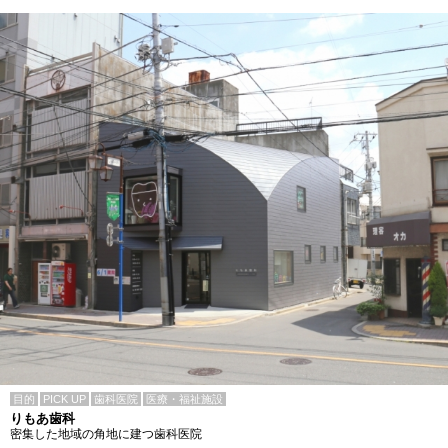
目的
PICK UP
歯科医院
医療・福祉施設
りもあ歯科
密集した地域の角地に建つ歯科医院