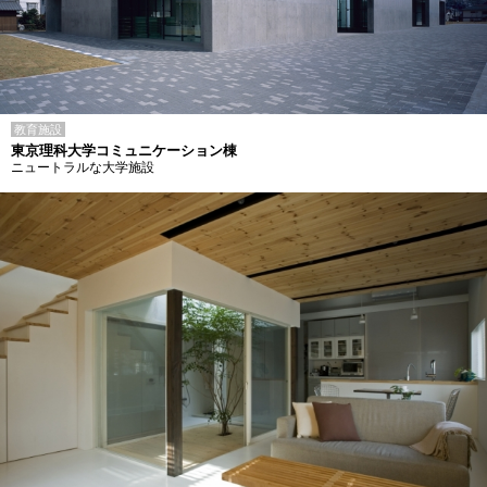
教育施設
東京理科大学コミュニケーション棟
ニュートラルな大学施設