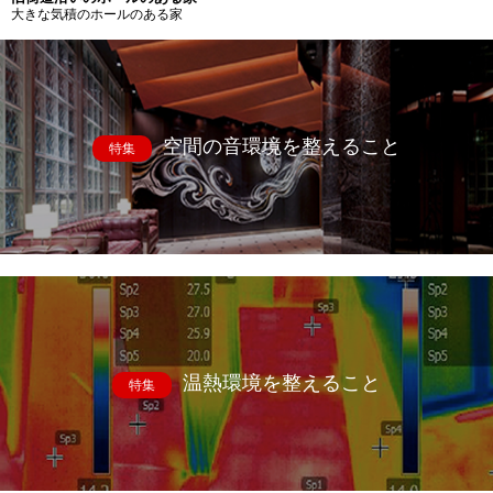
大きな気積のホールのある家
空間の音環境を整えること
特集
温熱環境を整えること
特集