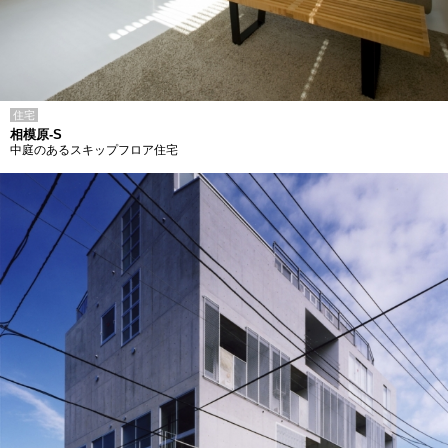
住宅
相模原-S
中庭のあるスキップフロア住宅