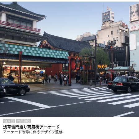
台東区
商業施設
浅草雷門通り商店街アーケード
アーケード改修に伴うデザイン監修