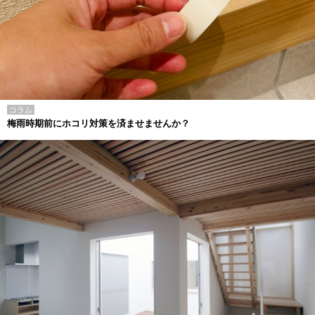
コラム
梅雨時期前にホコリ対策を済ませませんか？