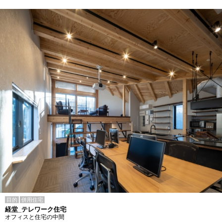
目的
併用住宅
経堂_テレワーク住宅
オフィスと住宅の中間