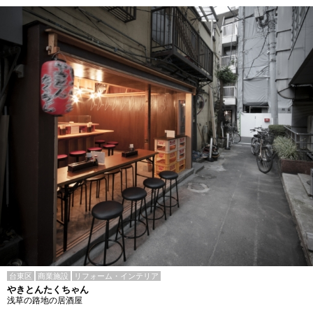
台東区
商業施設
リフォーム・インテリア
やきとんたくちゃん
浅草の路地の居酒屋