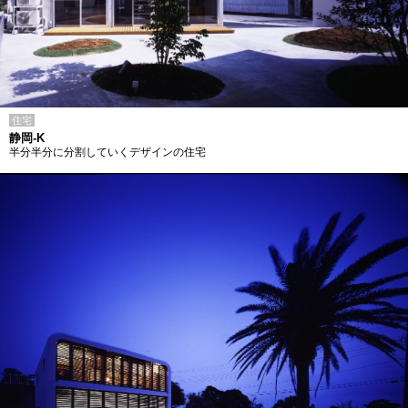
住宅
静岡-K
半分半分に分割していくデザインの住宅