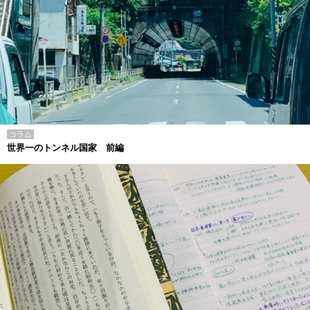
コラム
世界一のトンネル国家 前編