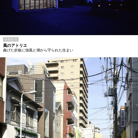
併用住宅
風のアトリエ
曲げた折板に強風と潮から守られた住まい