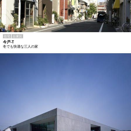
住宅
台東区
今戸-T
冬でも快適な三人の家