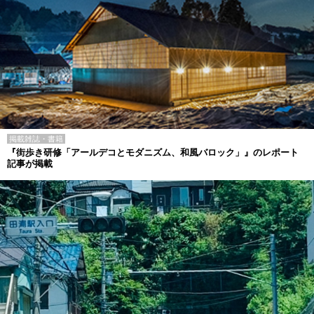
掲載雑誌・書籍
『街歩き研修「アールデコとモダニズム、和風バロック」』のレポート
記事が掲載