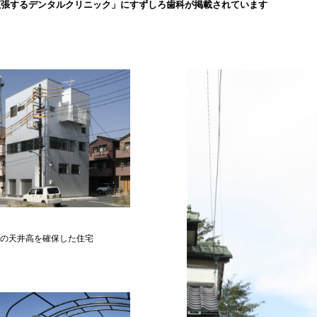
拡張するデンタルクリニック」にすずしろ歯科が掲載されています
2mの天井高を確保した住宅