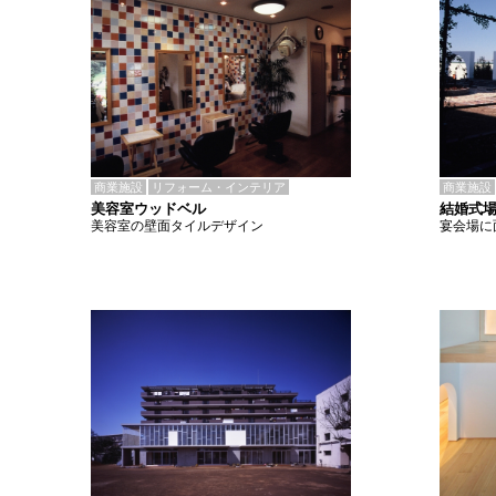
商業施設
リフォーム・インテリア
商業施設
美容室ウッドベル
結婚式
美容室の壁面タイルデザイン
宴会場に