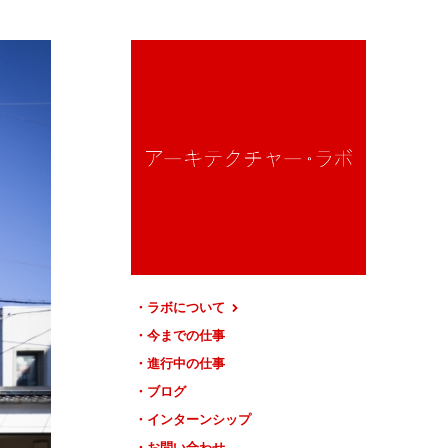
ラボについて
今までの仕事
進行中の仕事
ブログ
インターンシップ
お問い合わせ