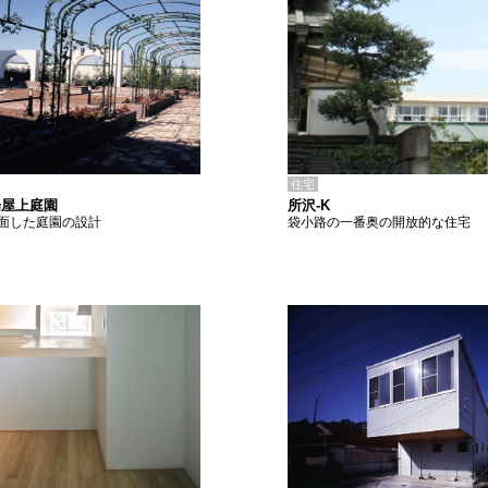
住宅
所沢-K
場屋上庭園
袋小路の一番奥の開放的な住宅
面した庭園の設計