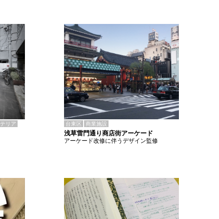
テリア
台東区
商業施設
浅草雷門通り商店街アーケード
アーケード改修に伴うデザイン監修