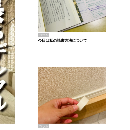
コラム
今日は私の読書方法について
コラム