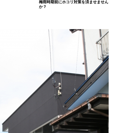
梅雨時期前にホコリ対策を済ませません
か？