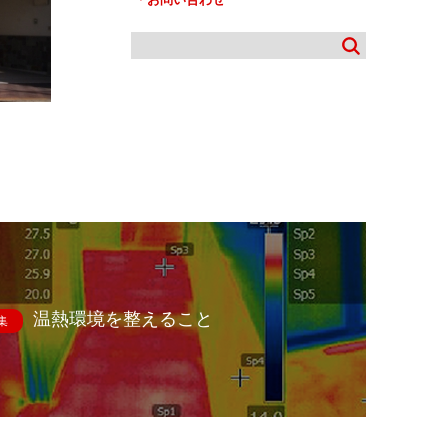
温熱環境を整えること
集