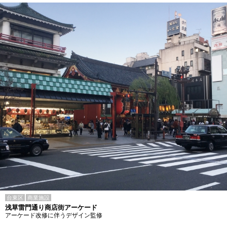
台東区
商業施設
浅草雷門通り商店街アーケード
アーケード改修に伴うデザイン監修