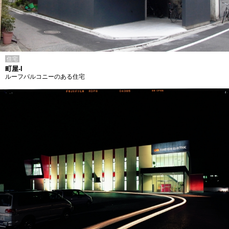
住宅
町屋-I
ルーフバルコニーのある住宅