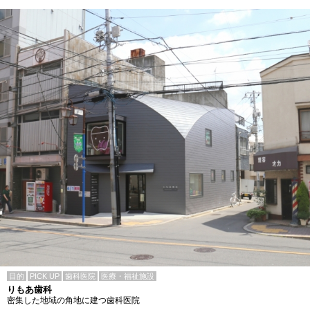
目的
PICK UP
歯科医院
医療・福祉施設
りもあ歯科
密集した地域の角地に建つ歯科医院