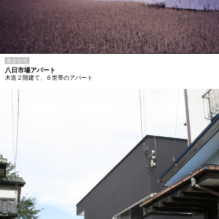
集合住宅
八日市場アパート
木造２階建て、６世帯のアパート