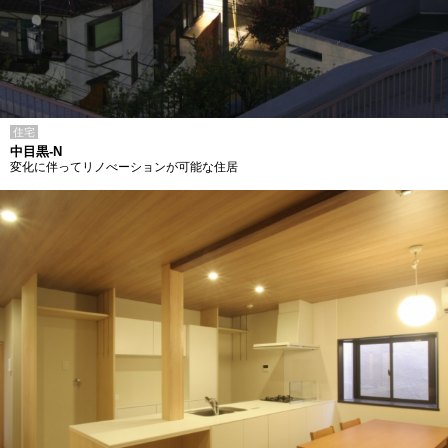
住宅
中目黒-N
変化に伴ってリノべーションが可能な住居