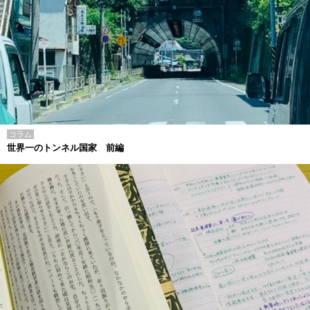
コラム
世界一のトンネル国家 前編