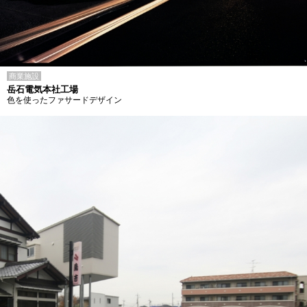
商業施設
岳石電気本社工場
色を使ったファサードデザイン