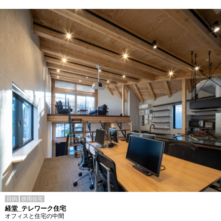
目的
併用住宅
経堂_テレワーク住宅
オフィスと住宅の中間