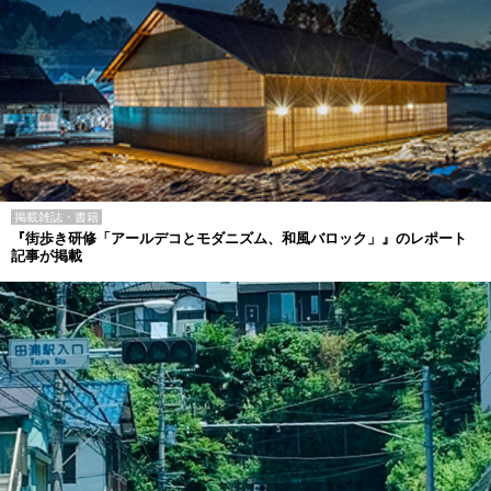
掲載雑誌・書籍
『街歩き研修「アールデコとモダニズム、和風バロック」』のレポート
記事が掲載