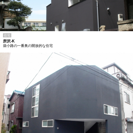
住宅
所沢-K
袋小路の一番奥の開放的な住宅