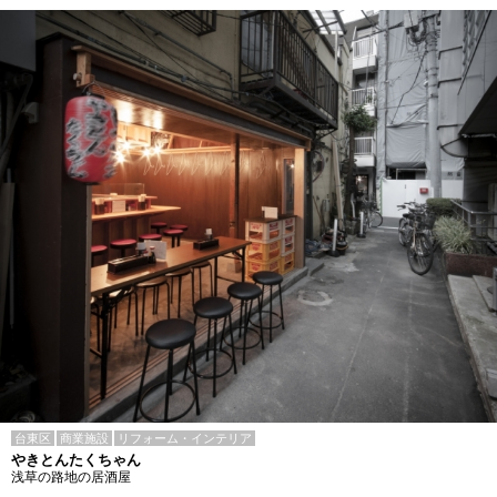
台東区
商業施設
リフォーム・インテリア
やきとんたくちゃん
浅草の路地の居酒屋