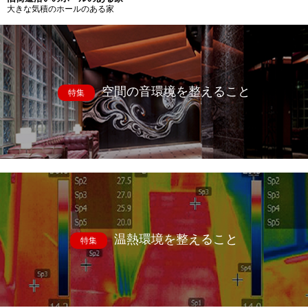
大きな気積のホールのある家
空間の音環境を整えること
特集
温熱環境を整えること
特集