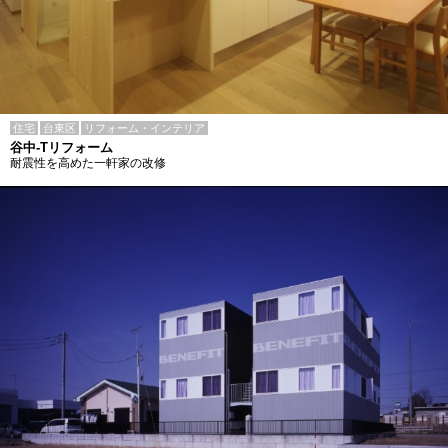
住宅
台東区
リフォーム・インテリア
谷中-Tリフォーム
耐震性を高めた一軒家の改修