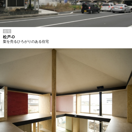
住宅
松戸-O
梨を売るひろがりのある住宅