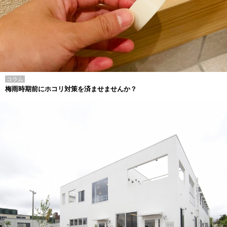
コラム
梅雨時期前にホコリ対策を済ませませんか？