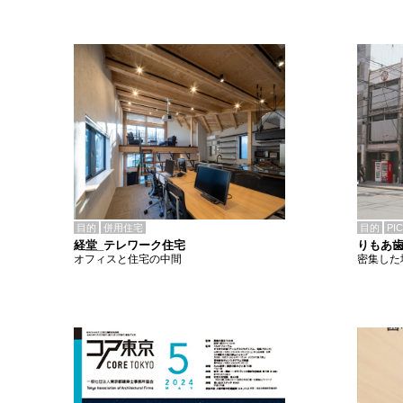
目的
併用住宅
目的
PI
経堂_テレワーク住宅
りもあ
オフィスと住宅の中間
密集した