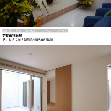
歯科医院
医療・福祉施設
リフォーム・インテリア
芳賀歯科医院
狭小面積における動線分離の歯科医院