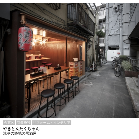
台東区
商業施設
リフォーム・インテリア
やきとんたくちゃん
浅草の路地の居酒屋