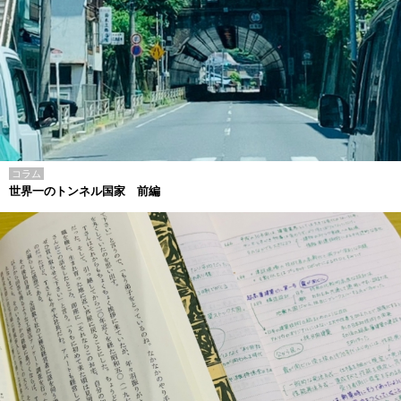
コラム
世界一のトンネル国家 前編