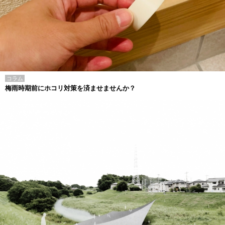
コラム
梅雨時期前にホコリ対策を済ませませんか？