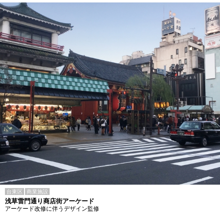
台東区
商業施設
浅草雷門通り商店街アーケード
アーケード改修に伴うデザイン監修