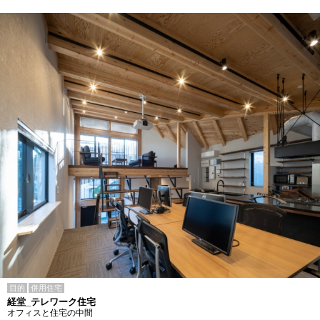
目的
併用住宅
経堂_テレワーク住宅
オフィスと住宅の中間