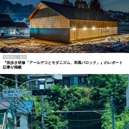
掲載雑誌・書籍
『街歩き研修「アールデコとモダニズム、和風バロック」』のレポート
記事が掲載