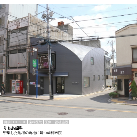
目的
PICK UP
歯科医院
医療・福祉施設
りもあ歯科
密集した地域の角地に建つ歯科医院