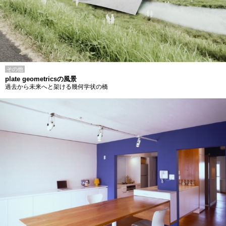
その他
plate geometricsの風景
過去から未来へと架ける幾何学状の橋