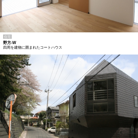
住宅
野方-W
四周を建物に囲まれたコートハウス