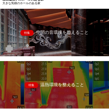
大きな気積のホールのある家
空間の音環境を整えること
特集
温熱環境を整えること
特集