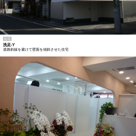
住宅
洗足-Y
道路斜線を避けて壁面を傾斜させた住宅