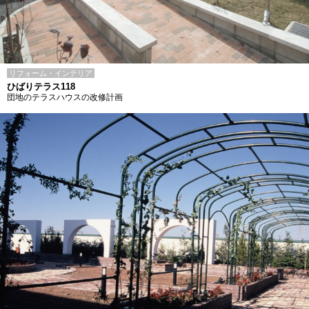
リフォーム・インテリア
ひばりテラス118
団地のテラスハウスの改修計画