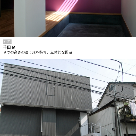
住宅
千田-M
９つの高さの違う床を持ち、立体的な回遊