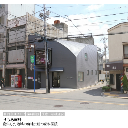
目的
PICK UP
歯科医院
医療・福祉施設
りもあ歯科
密集した地域の角地に建つ歯科医院