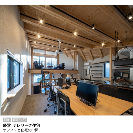
目的
併用住宅
経堂_テレワーク住宅
オフィスと住宅の中間