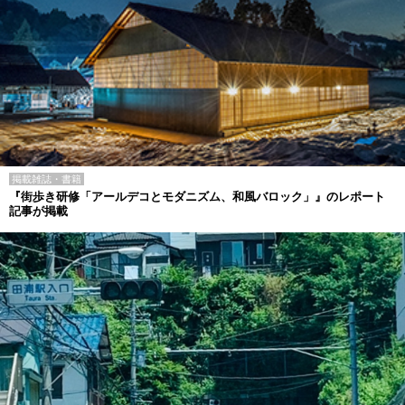
掲載雑誌・書籍
『街歩き研修「アールデコとモダニズム、和風バロック」』のレポート
記事が掲載