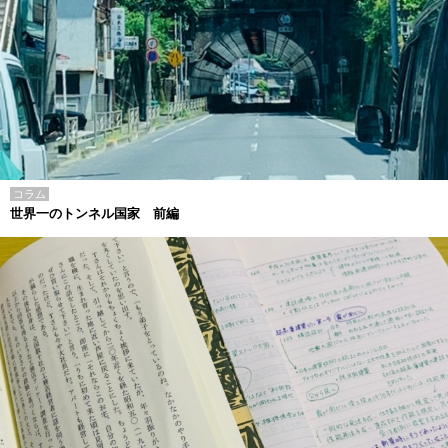
コラム
世界一のトンネル国家 前編