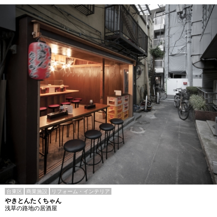
台東区
商業施設
リフォーム・インテリア
やきとんたくちゃん
浅草の路地の居酒屋