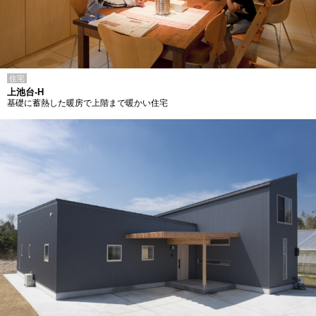
住宅
上池台-H
基礎に蓄熱した暖房で上階まで暖かい住宅