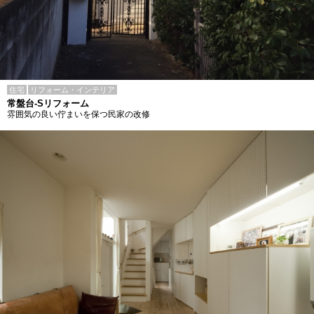
住宅
リフォーム・インテリア
常盤台-Sリフォーム
雰囲気の良い佇まいを保つ民家の改修