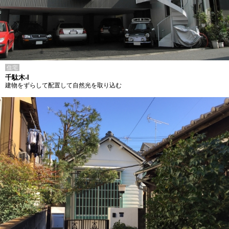
住宅
千駄木-I
建物をずらして配置して自然光を取り込む