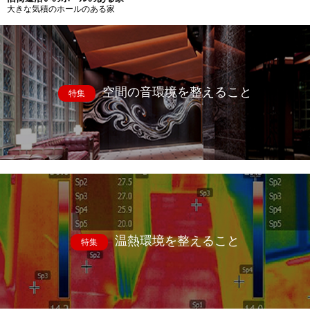
大きな気積のホールのある家
空間の音環境を整えること
特集
温熱環境を整えること
特集