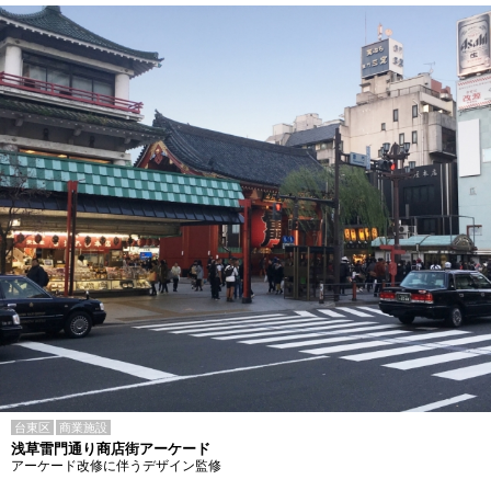
台東区
商業施設
浅草雷門通り商店街アーケード
アーケード改修に伴うデザイン監修