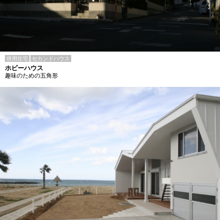
併用住宅
セカンドハウス
ホビーハウス
趣味のための五角形