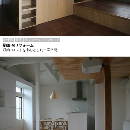
台東区
住宅
リフォーム・インテリア
駒形-Mリフォーム
収納+ロフトを中心とした一室空間