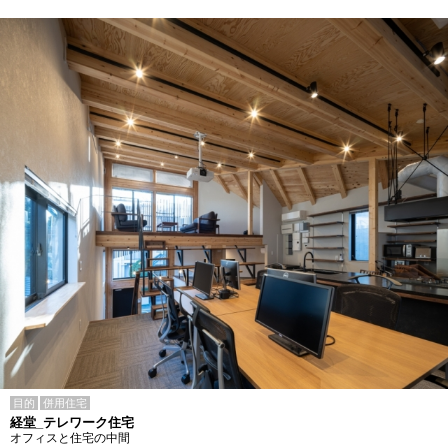
目的
併用住宅
経堂_テレワーク住宅
オフィスと住宅の中間