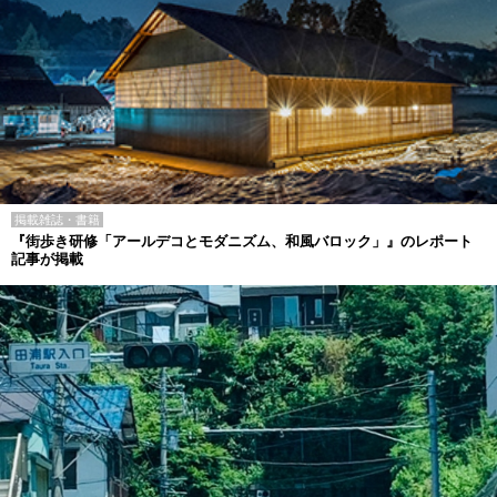
掲載雑誌・書籍
『街歩き研修「アールデコとモダニズム、和風バロック」』のレポート
記事が掲載