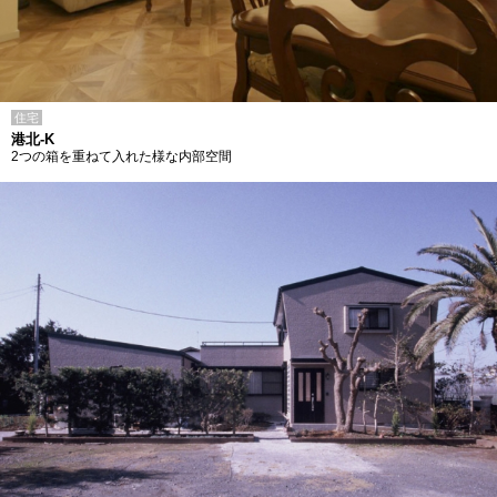
住宅
港北-K
2つの箱を重ねて入れた様な内部空間