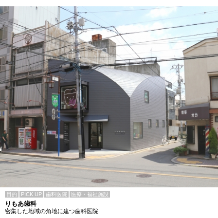
目的
PICK UP
歯科医院
医療・福祉施設
りもあ歯科
密集した地域の角地に建つ歯科医院