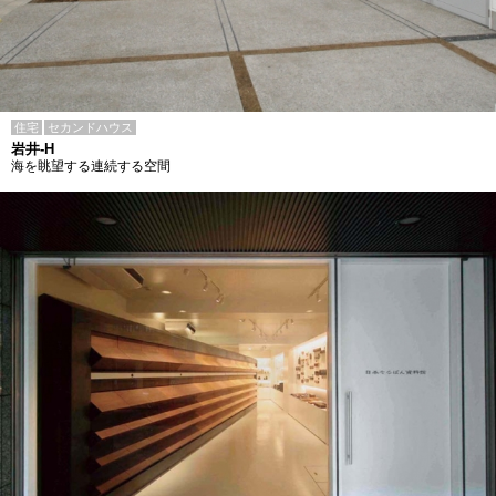
住宅
セカンドハウス
岩井-H
海を眺望する連続する空間