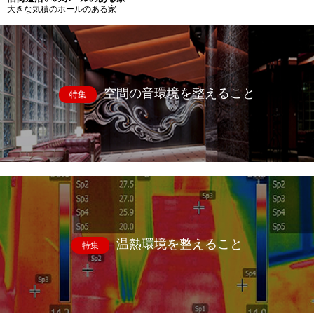
大きな気積のホールのある家
空間の音環境を整えること
特集
温熱環境を整えること
特集