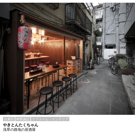
台東区
商業施設
リフォーム・インテリア
やきとんたくちゃん
浅草の路地の居酒屋