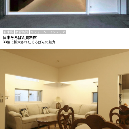
台東区
教育施設
リフォーム・インテリア
日本そろばん資料館
33倍に拡大されたそろばんの魅力