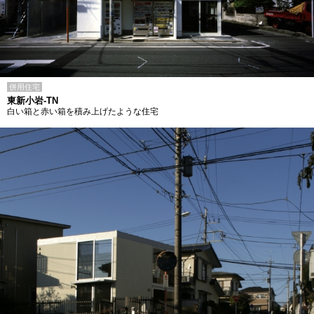
併用住宅
東新小岩-TN
白い箱と赤い箱を積み上げたような住宅