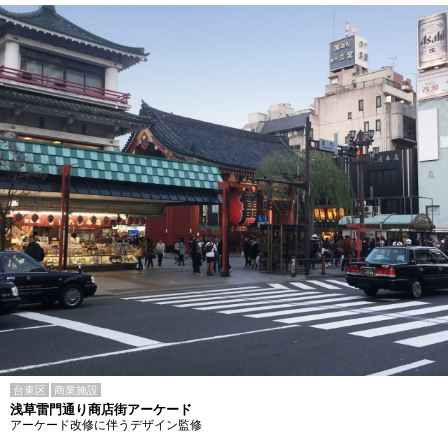
台東区
商業施設
浅草雷門通り商店街アーケード
アーケード改修に伴うデザイン監修