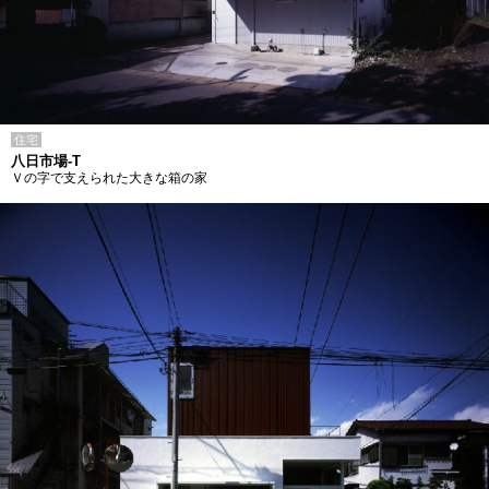
住宅
八日市場-T
Ｖの字で支えられた大きな箱の家