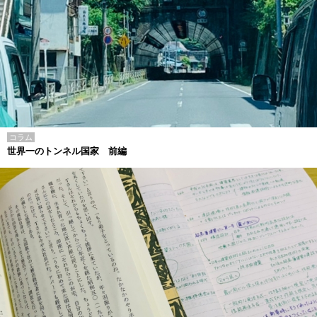
コラム
世界一のトンネル国家 前編