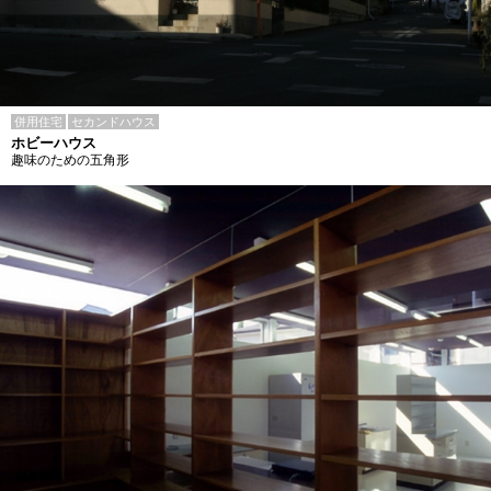
併用住宅
セカンドハウス
ホビーハウス
趣味のための五角形