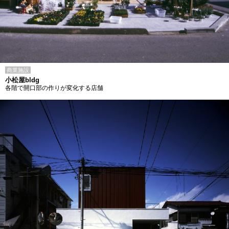
商業施設
小松屋bldg
各階で開口部の作りが変化する店舗