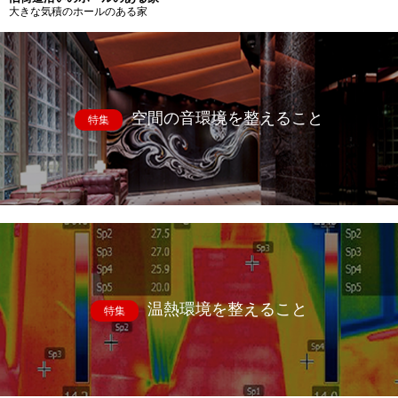
大きな気積のホールのある家
空間の音環境を整えること
特集
温熱環境を整えること
特集