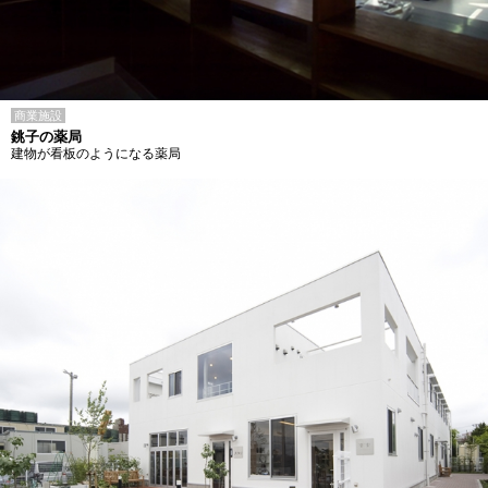
商業施設
銚子の薬局
建物が看板のようになる薬局