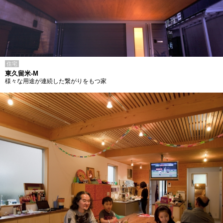
住宅
東久留米-M
様々な用途が連続した繋がりをもつ家