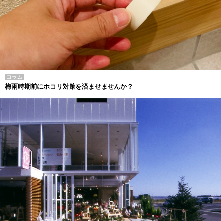
コラム
梅雨時期前にホコリ対策を済ませませんか？