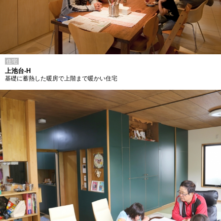
住宅
上池台-H
基礎に蓄熱した暖房で上階まで暖かい住宅