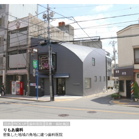
目的
PICK UP
歯科医院
医療・福祉施設
りもあ歯科
密集した地域の角地に建つ歯科医院