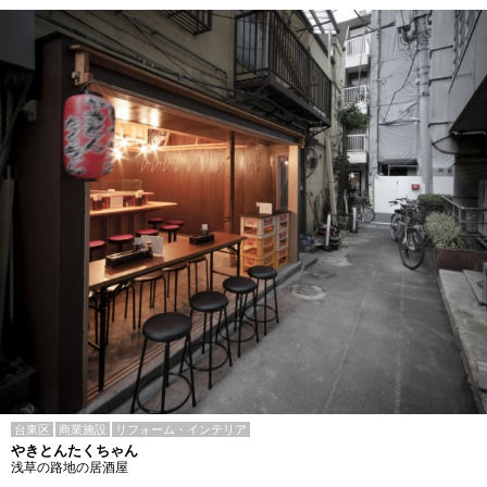
台東区
商業施設
リフォーム・インテリア
やきとんたくちゃん
浅草の路地の居酒屋