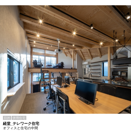
目的
併用住宅
経堂_テレワーク住宅
オフィスと住宅の中間