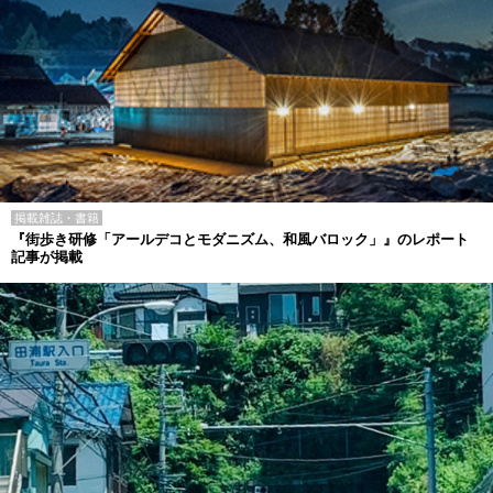
掲載雑誌・書籍
『街歩き研修「アールデコとモダニズム、和風バロック」』のレポート
記事が掲載