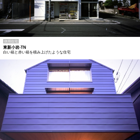
併用住宅
東新小岩-TN
白い箱と赤い箱を積み上げたような住宅