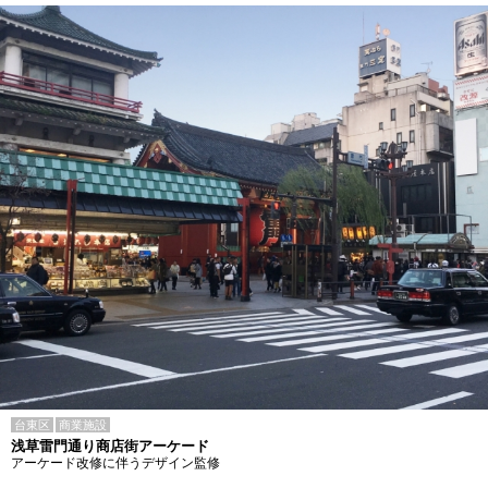
台東区
商業施設
浅草雷門通り商店街アーケード
アーケード改修に伴うデザイン監修