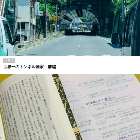
コラム
世界一のトンネル国家 前編