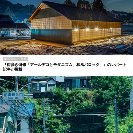
掲載雑誌・書籍
『街歩き研修「アールデコとモダニズム、和風バロック」』のレポート
記事が掲載