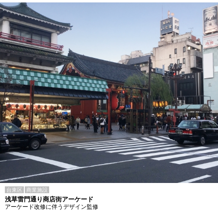
台東区
商業施設
浅草雷門通り商店街アーケード
アーケード改修に伴うデザイン監修