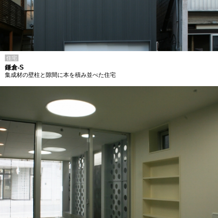
住宅
鎌倉-S
集成材の壁柱と隙間に本を積み並べた住宅