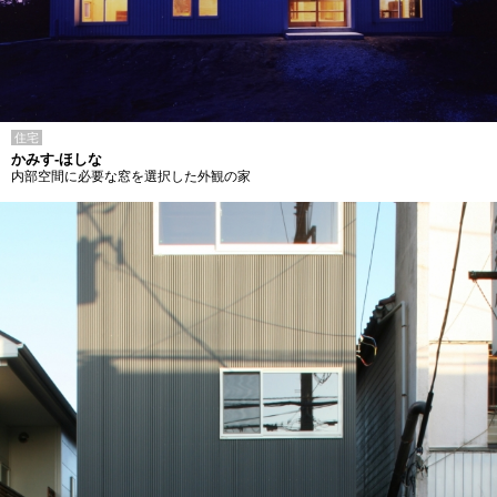
住宅
かみす-ほしな
内部空間に必要な窓を選択した外観の家