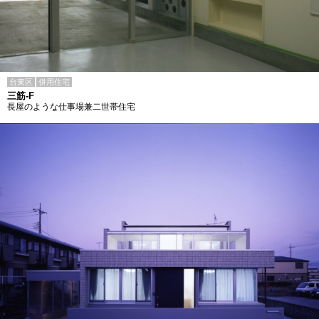
台東区
併用住宅
三筋-F
長屋のような仕事場兼二世帯住宅