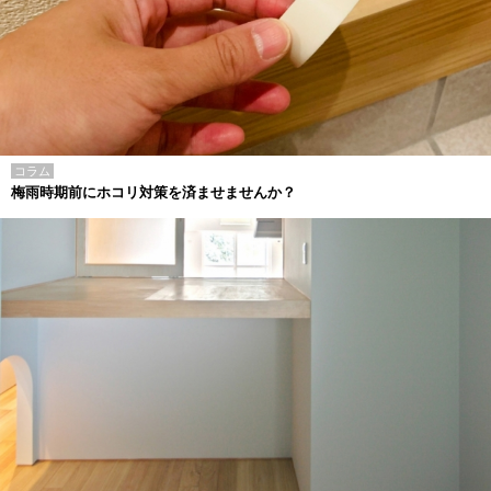
コラム
梅雨時期前にホコリ対策を済ませませんか？