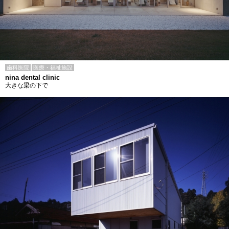
歯科医院
医療・福祉施設
nina dental clinic
大きな梁の下で