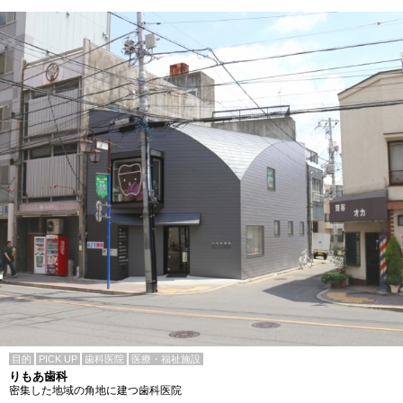
目的
PICK UP
歯科医院
医療・福祉施設
りもあ歯科
密集した地域の角地に建つ歯科医院