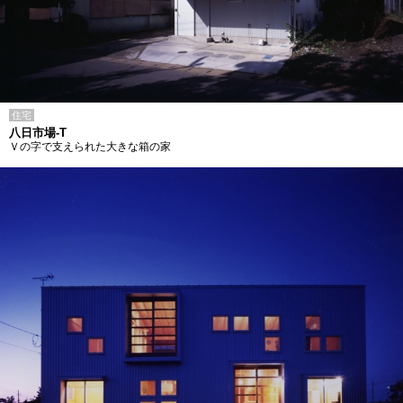
住宅
八日市場-T
Ｖの字で支えられた大きな箱の家