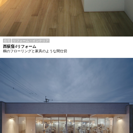
住宅
リフォーム・インテリア
西荻窪-Iリフォーム
桐のフローリングと家具のような間仕切