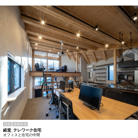
目的
併用住宅
経堂_テレワーク住宅
オフィスと住宅の中間