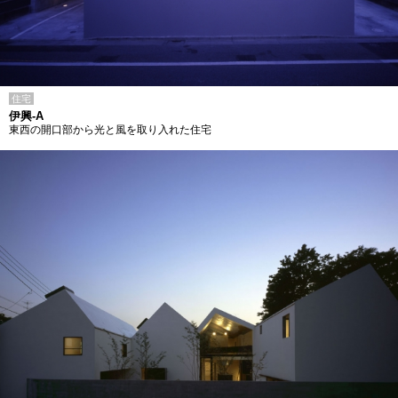
住宅
伊興-A
東西の開口部から光と風を取り入れた住宅