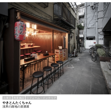
台東区
商業施設
リフォーム・インテリア
やきとんたくちゃん
浅草の路地の居酒屋