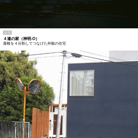
住宅
４連の家（神明-O）
屋根を４分割してつなげた外観の住宅