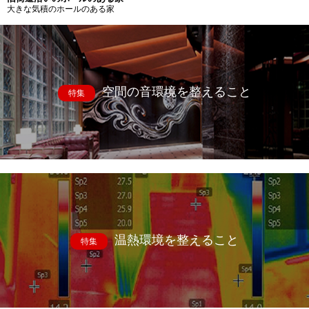
大きな気積のホールのある家
空間の音環境を整えること
特集
温熱環境を整えること
特集