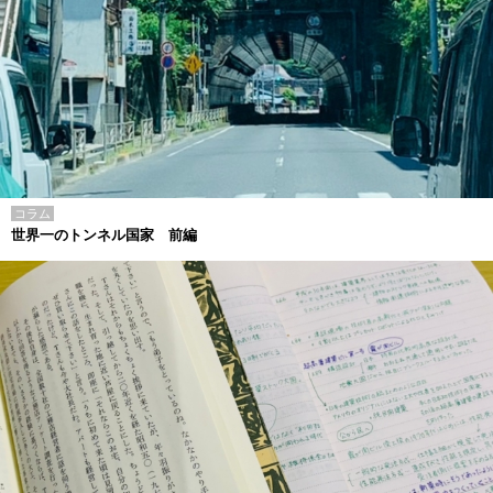
コラム
世界一のトンネル国家 前編