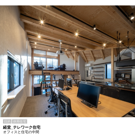
目的
併用住宅
経堂_テレワーク住宅
オフィスと住宅の中間