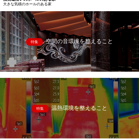
大きな気積のホールのある家
空間の音環境を整えること
特集
温熱環境を整えること
特集