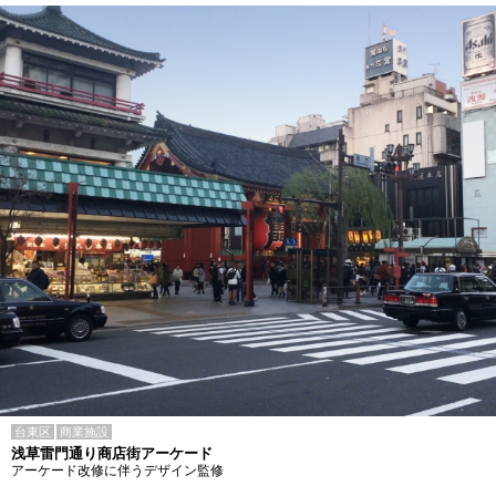
台東区
商業施設
浅草雷門通り商店街アーケード
アーケード改修に伴うデザイン監修