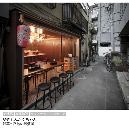
台東区
商業施設
リフォーム・インテリア
やきとんたくちゃん
浅草の路地の居酒屋