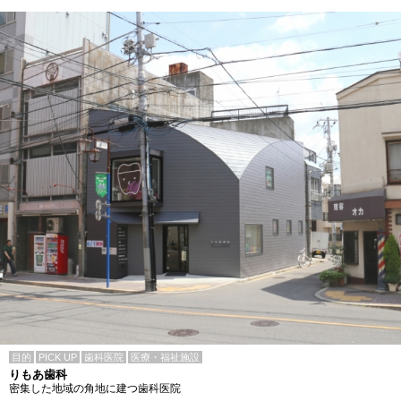
目的
PICK UP
歯科医院
医療・福祉施設
りもあ歯科
密集した地域の角地に建つ歯科医院