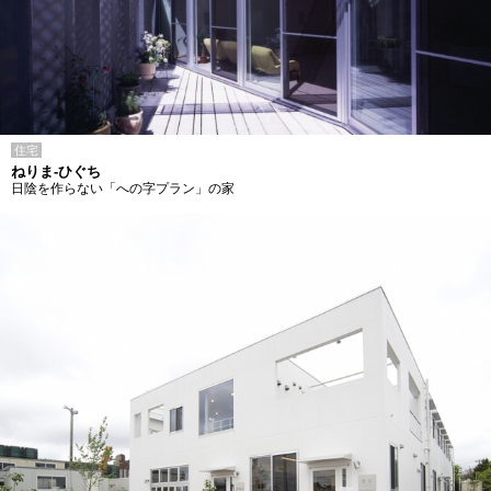
住宅
ねりま-ひぐち
日陰を作らない「への字プラン」の家