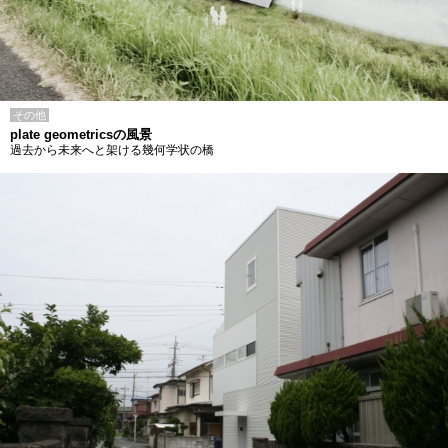
その他
plate geometricsの風景
過去から未来へと架ける幾何学状の橋