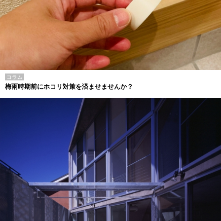
コラム
梅雨時期前にホコリ対策を済ませませんか？