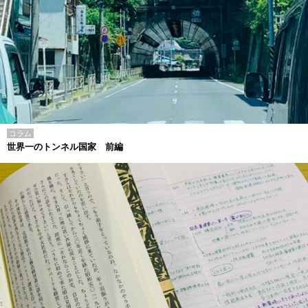
コラム
世界一のトンネル国家 前編