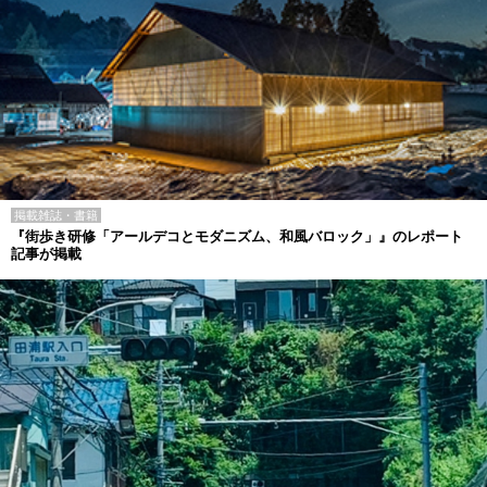
掲載雑誌・書籍
『街歩き研修「アールデコとモダニズム、和風バロック」』のレポート
記事が掲載