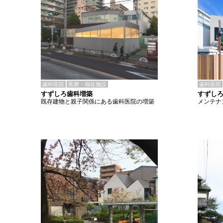
歯科医院
医療・福祉施設
歯科医院
すずしろ歯科増築
すずし
既存建物と親子関係にある歯科医院の増築
メンテナ