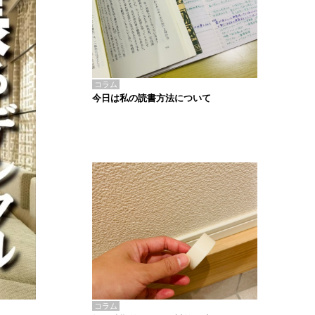
コラム
今日は私の読書方法について
コラム