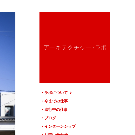
ラボについて
今までの仕事
進行中の仕事
ブログ
インターンシップ
お問い合わせ