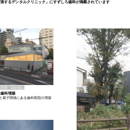
拡張するデンタルクリニック」にすずしろ歯科が掲載されています
医療・福祉施設
ろ歯科増築
と親子関係にある歯科医院の増築