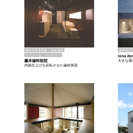
歯科医院
医療・福祉施設
歯科医院
リフォーム・インテリア
nina den
藤本歯科医院
大きな梁
内装仕上げを反転させた歯科医院