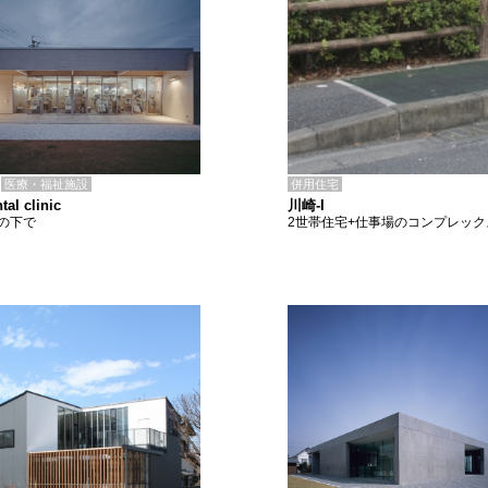
併用住宅
医療・福祉施設
川崎-I
tal clinic
2世帯住宅+仕事場のコンプレック
の下で