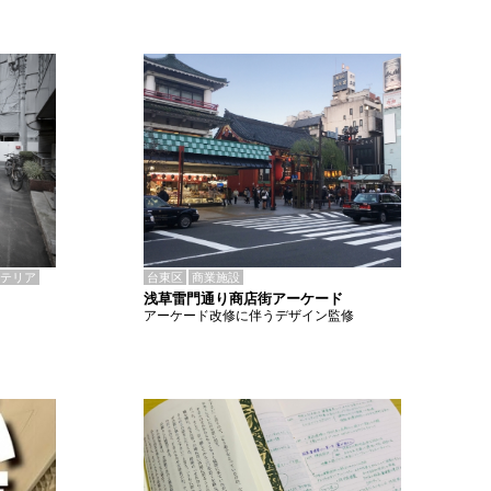
テリア
台東区
商業施設
浅草雷門通り商店街アーケード
アーケード改修に伴うデザイン監修