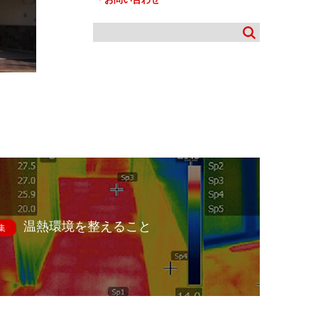
温熱環境を整えること
集