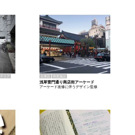
テリア
台東区
商業施設
浅草雷門通り商店街アーケード
アーケード改修に伴うデザイン監修