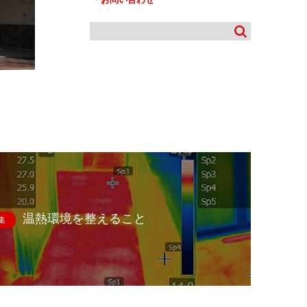
温熱環境を整えること
集