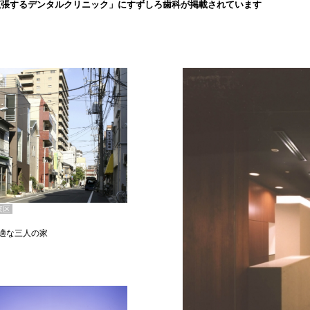
拡張するデンタルクリニック」にすずしろ歯科が掲載されています
東区
適な三人の家