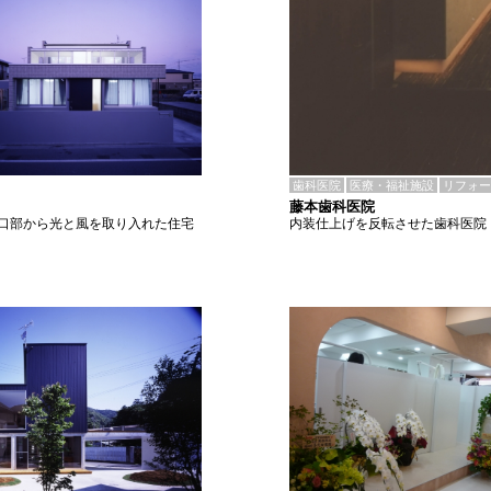
歯科医院
医療・福祉施設
リフォー
藤本歯科医院
内装仕上げを反転させた歯科医院
口部から光と風を取り入れた住宅