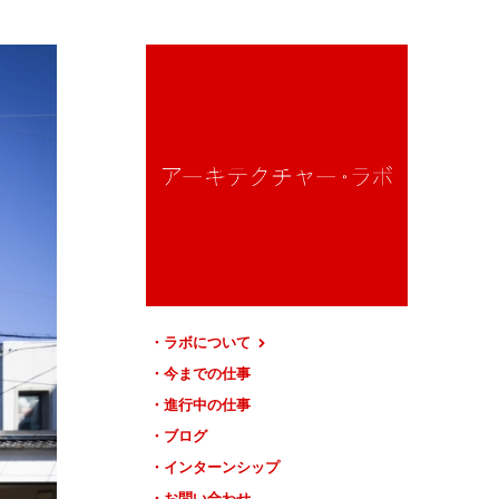
ラボについて
今までの仕事
進行中の仕事
ブログ
インターンシップ
お問い合わせ