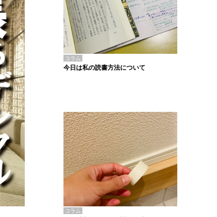
コラム
今日は私の読書方法について
コラム