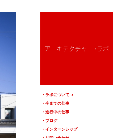
ラボについて
今までの仕事
進行中の仕事
ブログ
インターンシップ
お問い合わせ