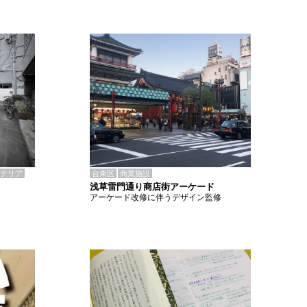
テリア
台東区
商業施設
浅草雷門通り商店街アーケード
アーケード改修に伴うデザイン監修