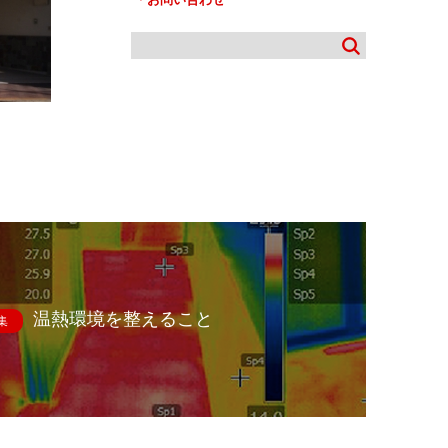
温熱環境を整えること
集