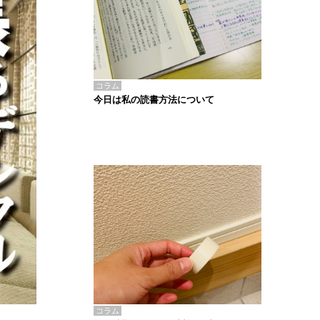
コラム
今日は私の読書方法について
コラム