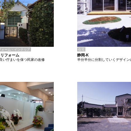
住宅
フォーム・インテリア
静岡-K
Sリフォーム
半分半分に分割していくデザイン
良い佇まいを保つ民家の改修