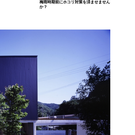
梅雨時期前にホコリ対策を済ませません
か？