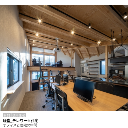
目的
併用住宅
経堂_テレワーク住宅
オフィスと住宅の中間