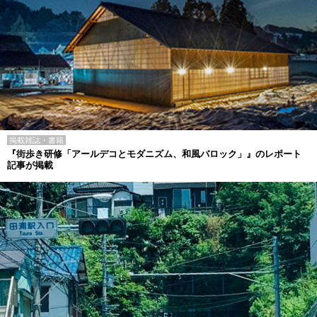
掲載雑誌・書籍
『街歩き研修「アールデコとモダニズム、和風バロック」』のレポート
記事が掲載