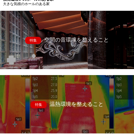
大きな気積のホールのある家
空間の音環境を整えること
特集
温熱環境を整えること
特集