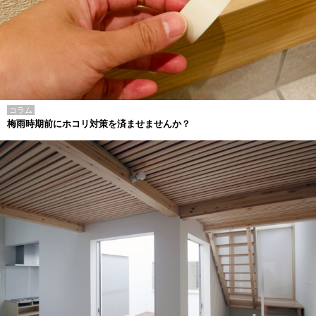
コラム
梅雨時期前にホコリ対策を済ませませんか？