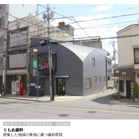
目的
PICK UP
歯科医院
医療・福祉施設
りもあ歯科
密集した地域の角地に建つ歯科医院