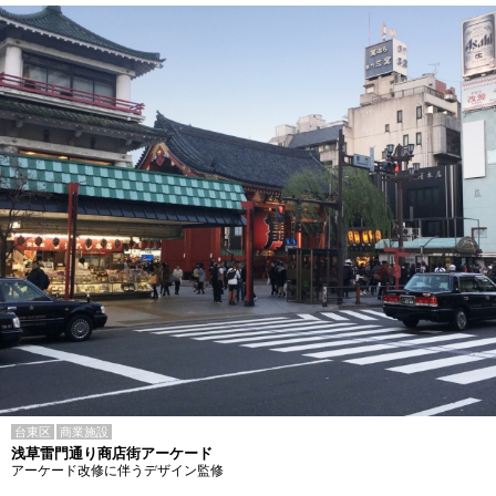
台東区
商業施設
浅草雷門通り商店街アーケード
アーケード改修に伴うデザイン監修