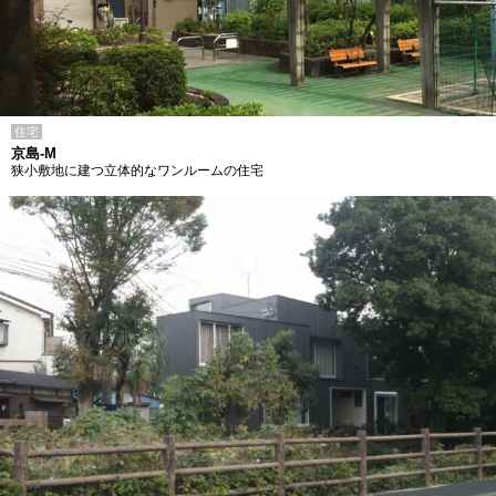
住宅
京島-M
狭小敷地に建つ立体的なワンルームの住宅