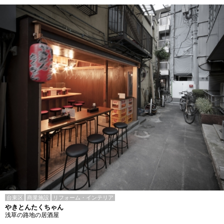
台東区
商業施設
リフォーム・インテリア
やきとんたくちゃん
浅草の路地の居酒屋