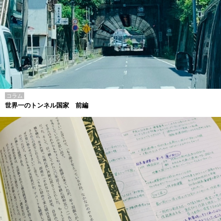
コラム
世界一のトンネル国家 前編