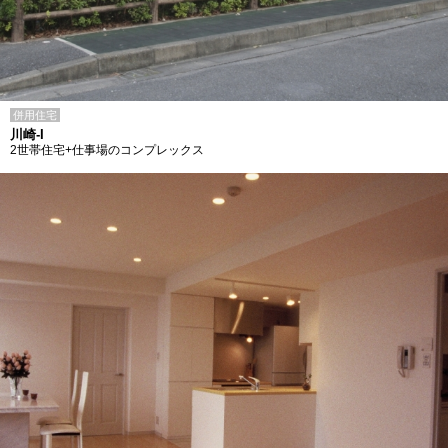
併用住宅
川崎-I
2世帯住宅+仕事場のコンプレックス