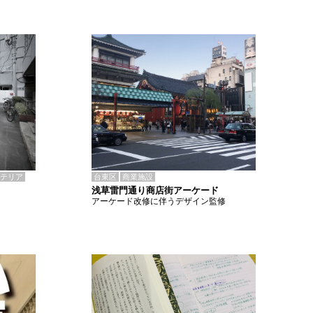
テリア
台東区
商業施設
浅草雷門通り商店街アーケード
アーケード改修に伴うデザイン監修