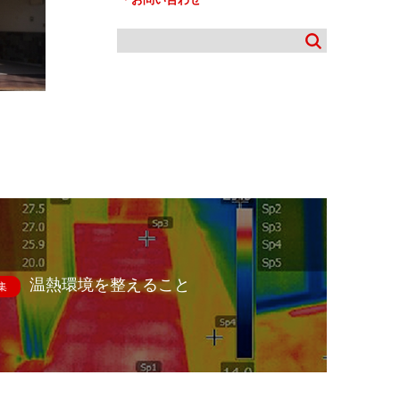
温熱環境を整えること
集