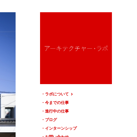
ラボについて
今までの仕事
進行中の仕事
ブログ
インターンシップ
お問い合わせ