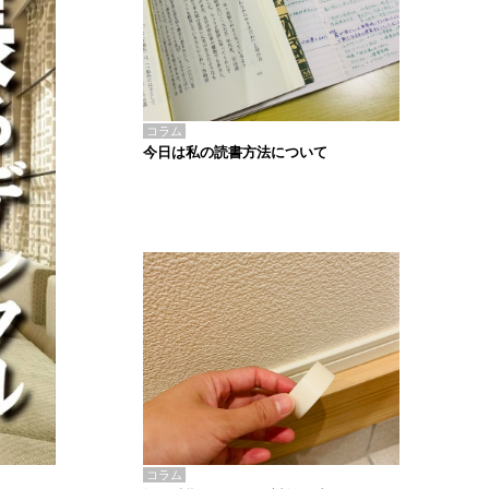
コラム
今日は私の読書方法について
コラム