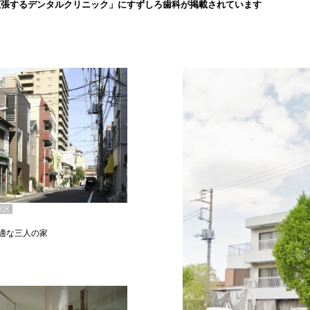
拡張するデンタルクリニック」にすずしろ歯科が掲載されています
東区
適な三人の家