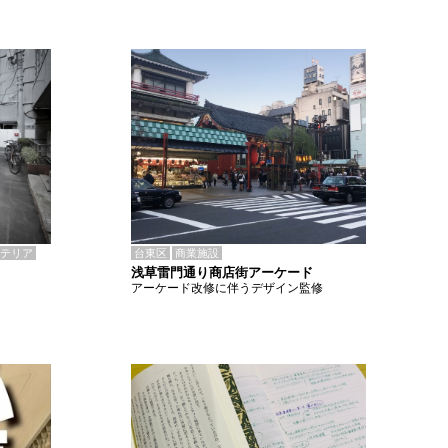
テリア
台東区
商業施設
浅草雷門通り商店街アーケード
アーケード改修に伴うデザイン監修