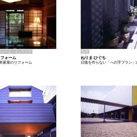
住宅
フォーム・インテリア
ねりま-ひぐち
リフォーム
日陰を作らない「への字プラン」
本家屋のリフォーム