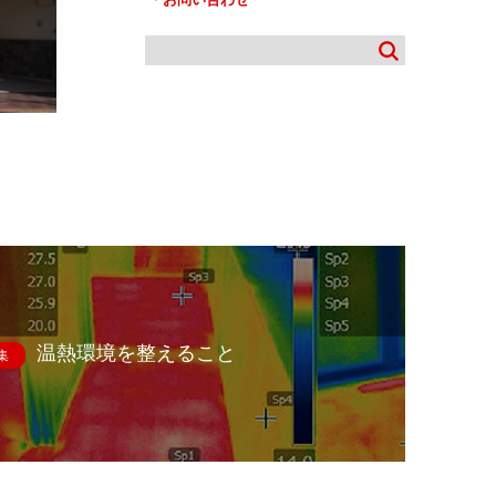
温熱環境を整えること
集