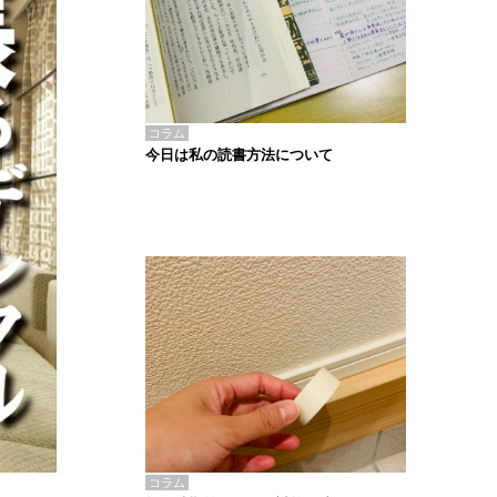
コラム
今日は私の読書方法について
コラム