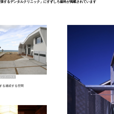
拡張するデンタルクリニック」にすずしろ歯科が掲載されています
カンドハウス
する連続する空間