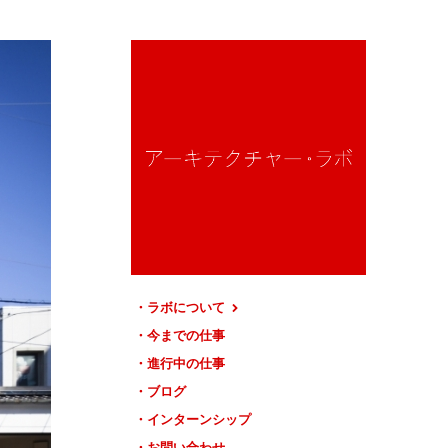
ラボについて
今までの仕事
進行中の仕事
ブログ
インターンシップ
お問い合わせ