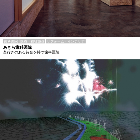
歯科医院
医療・福祉施設
リフォーム・インテリア
あきら歯科医院
奥行きのある待合を持つ歯科医院