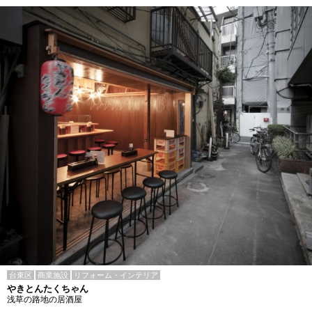
台東区
商業施設
リフォーム・インテリア
やきとんたくちゃん
浅草の路地の居酒屋