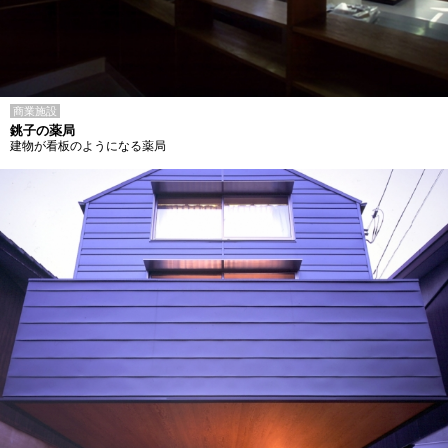
商業施設
銚子の薬局
建物が看板のようになる薬局