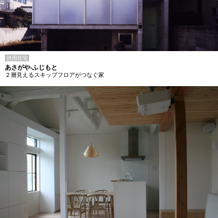
併用住宅
あさがや-ふじもと
２層見えるスキップフロアがつなぐ家