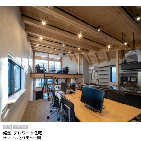
目的
併用住宅
経堂_テレワーク住宅
オフィスと住宅の中間