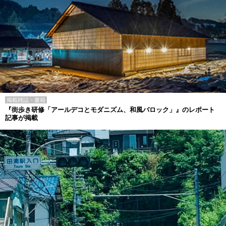
掲載雑誌・書籍
『街歩き研修「アールデコとモダニズム、和風バロック」』のレポート
記事が掲載