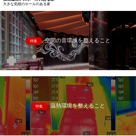
大きな気積のホールのある家
空間の音環境を整えること
特集
温熱環境を整えること
特集