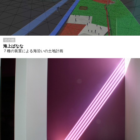
その他
海上ばなな
７種の装置による海沿いの土地計画