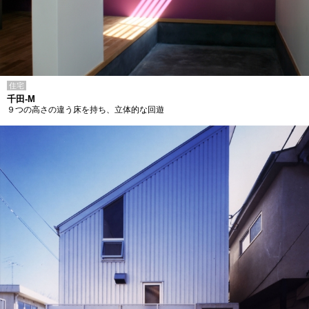
住宅
千田-M
９つの高さの違う床を持ち、立体的な回遊