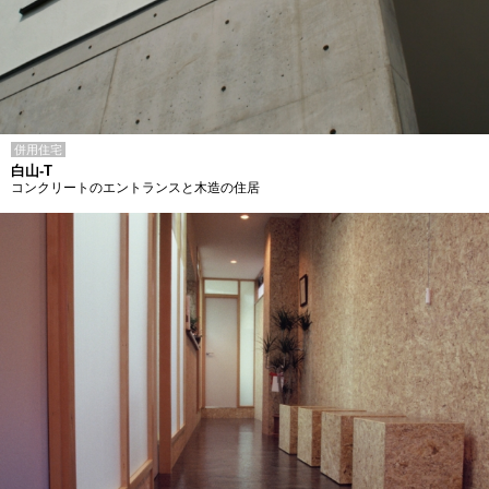
併用住宅
白山-T
コンクリートのエントランスと木造の住居