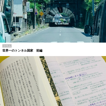
コラム
世界一のトンネル国家 前編