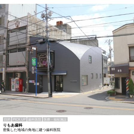
目的
PICK UP
歯科医院
医療・福祉施設
りもあ歯科
密集した地域の角地に建つ歯科医院