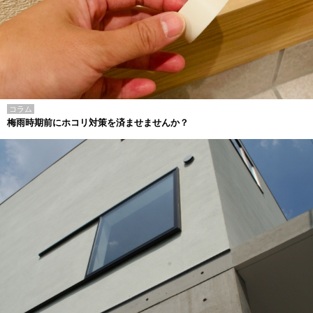
コラム
梅雨時期前にホコリ対策を済ませませんか？