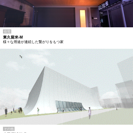
住宅
東久留米-M
様々な用途が連続した繋がりをもつ家
その他