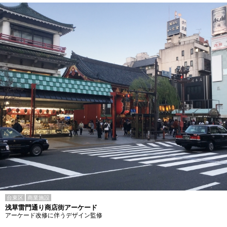
台東区
商業施設
浅草雷門通り商店街アーケード
アーケード改修に伴うデザイン監修