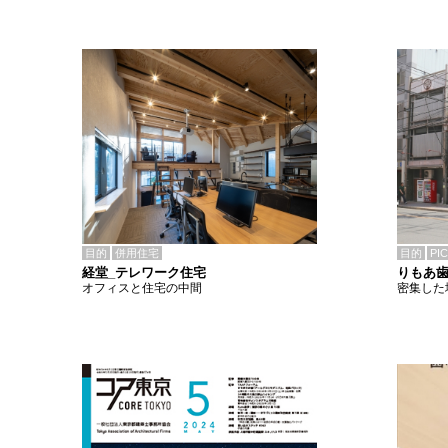
目的
併用住宅
目的
PI
経堂_テレワーク住宅
りもあ
オフィスと住宅の中間
密集した