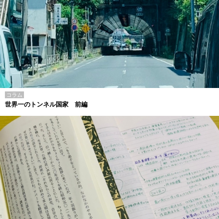
コラム
世界一のトンネル国家 前編