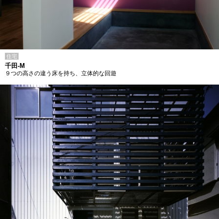
住宅
千田-M
９つの高さの違う床を持ち、立体的な回遊