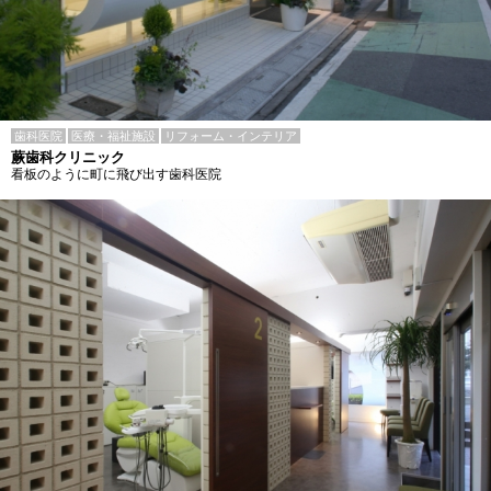
歯科医院
医療・福祉施設
リフォーム・インテリア
蕨歯科クリニック
看板のように町に飛び出す歯科医院