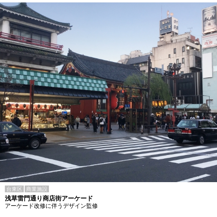
台東区
商業施設
浅草雷門通り商店街アーケード
アーケード改修に伴うデザイン監修