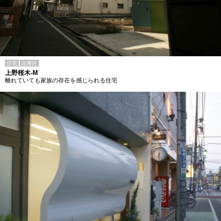
住宅
台東区
上野桜木-M
離れていても家族の存在を感じられる住宅