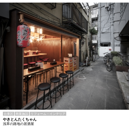
台東区
商業施設
リフォーム・インテリア
やきとんたくちゃん
浅草の路地の居酒屋