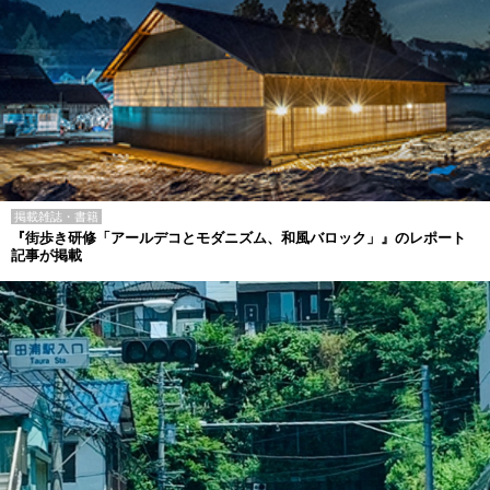
掲載雑誌・書籍
『街歩き研修「アールデコとモダニズム、和風バロック」』のレポート
記事が掲載