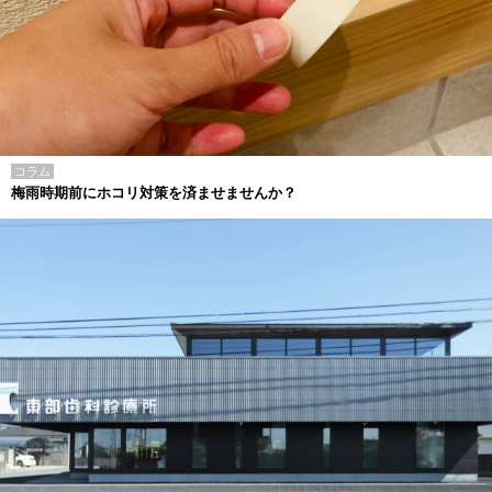
コラム
梅雨時期前にホコリ対策を済ませませんか？