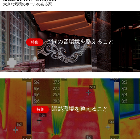
大きな気積のホールのある家
空間の音環境を整えること
特集
温熱環境を整えること
特集