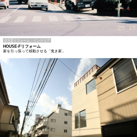
住宅
リフォーム・インテリア
HOUSE-Fリフォーム
家を引っ張って移動させる「曵き家」