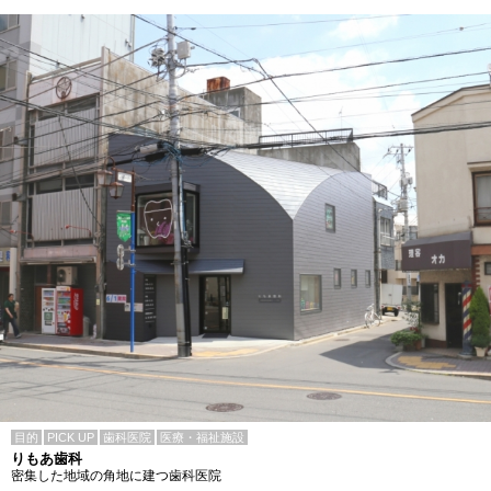
目的
PICK UP
歯科医院
医療・福祉施設
りもあ歯科
密集した地域の角地に建つ歯科医院