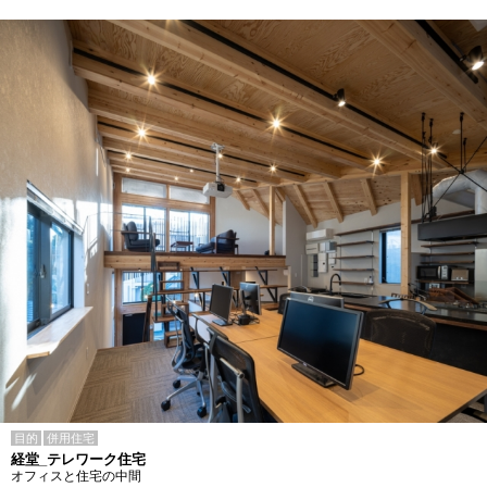
目的
併用住宅
経堂_テレワーク住宅
オフィスと住宅の中間