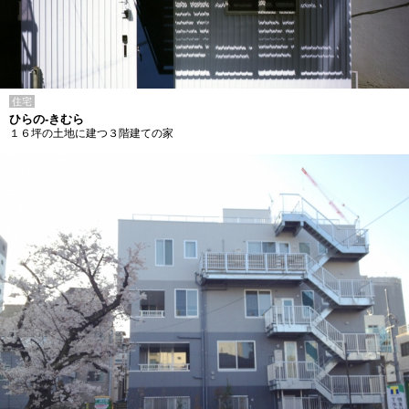
住宅
ひらの-きむら
１６坪の土地に建つ３階建ての家