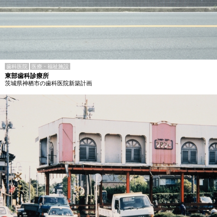
歯科医院
医療・福祉施設
東部歯科診療所
茨城県神栖市の歯科医院新築計画