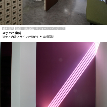
歯科医院
医療・福祉施設
リフォーム・インテリア
やまのて歯科
建物と内装とサインが融合した歯科医院