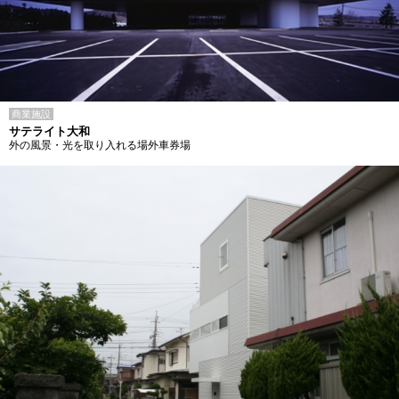
商業施設
サテライト大和
外の風景・光を取り入れる場外車券場