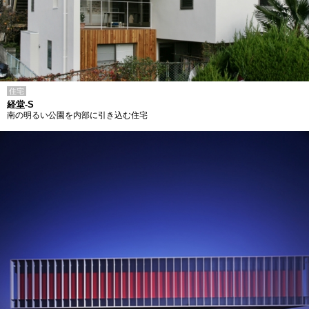
住宅
経堂-S
南の明るい公園を内部に引き込む住宅