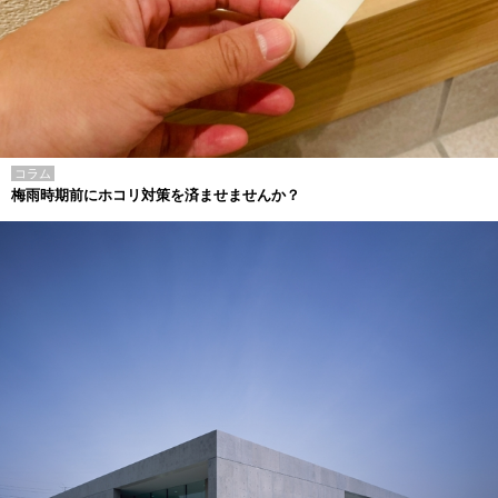
コラム
梅雨時期前にホコリ対策を済ませませんか？