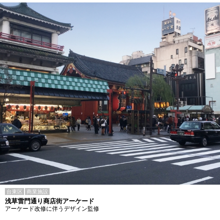
台東区
商業施設
浅草雷門通り商店街アーケード
アーケード改修に伴うデザイン監修