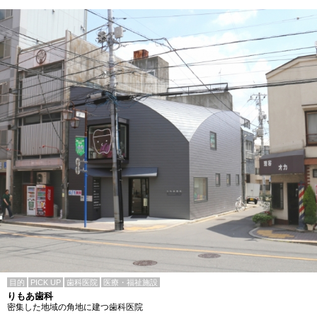
目的
PICK UP
歯科医院
医療・福祉施設
りもあ歯科
密集した地域の角地に建つ歯科医院