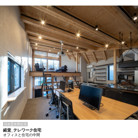
目的
併用住宅
経堂_テレワーク住宅
オフィスと住宅の中間