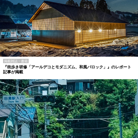
掲載雑誌・書籍
『街歩き研修「アールデコとモダニズム、和風バロック」』のレポート
記事が掲載