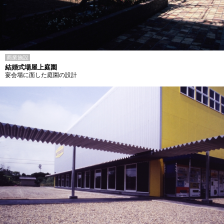
商業施設
結婚式場屋上庭園
宴会場に面した庭園の設計