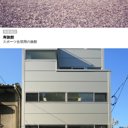
商業施設
寿旅館
スポーツ合宿用の旅館