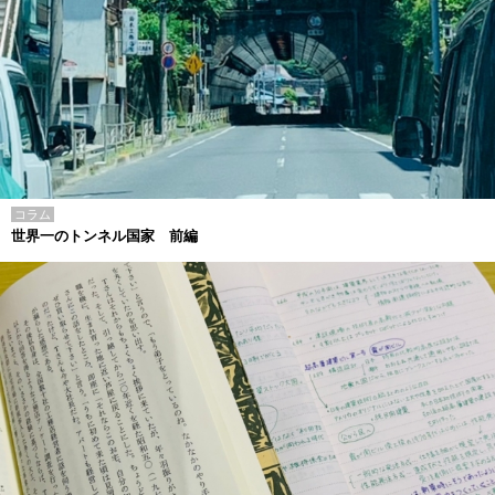
コラム
世界一のトンネル国家 前編