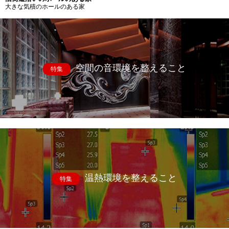
大きな気積のホールのある家
空間の音環境を整えること
特集
温熱環境を整えること
特集