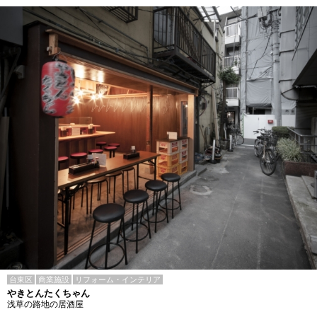
台東区
商業施設
リフォーム・インテリア
やきとんたくちゃん
浅草の路地の居酒屋