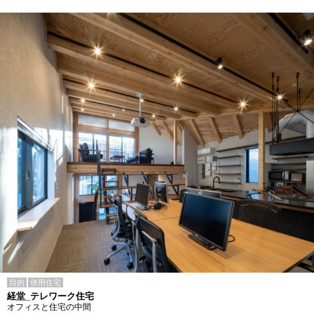
目的
併用住宅
経堂_テレワーク住宅
オフィスと住宅の中間