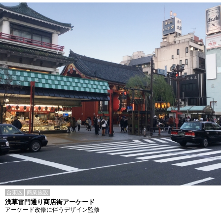
台東区
商業施設
浅草雷門通り商店街アーケード
アーケード改修に伴うデザイン監修