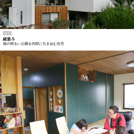
住宅
経堂-S
南の明るい公園を内部に引き込む住宅