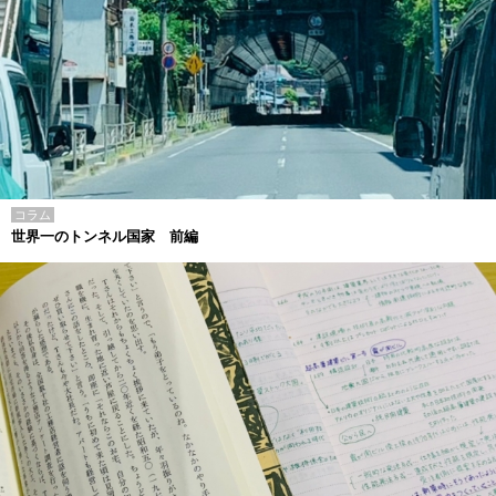
コラム
世界一のトンネル国家 前編