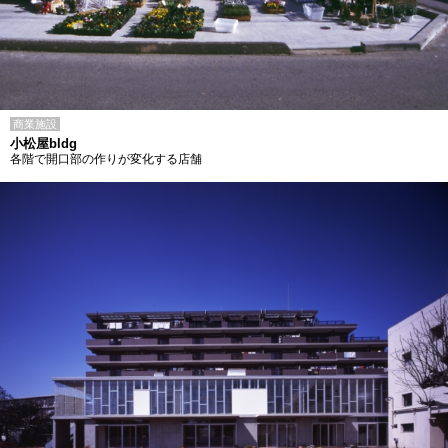
商業施設
小松屋bldg
各階で開口部の作りが変化する店舗