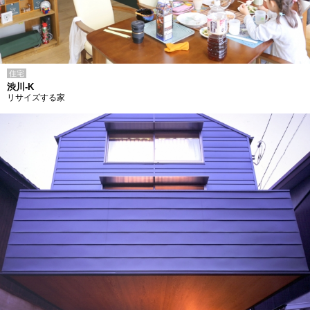
住宅
渋川-K
リサイズする家