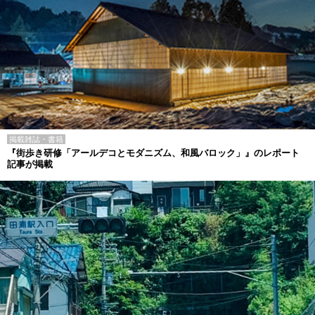
掲載雑誌・書籍
『街歩き研修「アールデコとモダニズム、和風バロック」』のレポート
記事が掲載