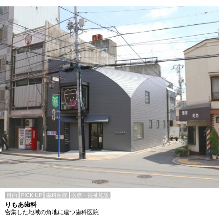
目的
PICK UP
歯科医院
医療・福祉施設
りもあ歯科
密集した地域の角地に建つ歯科医院