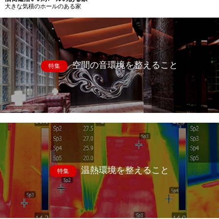
大きな気積のホールのある家
空間の音環境を整えること
特集
温熱環境を整えること
特集