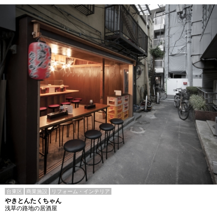
台東区
商業施設
リフォーム・インテリア
やきとんたくちゃん
浅草の路地の居酒屋