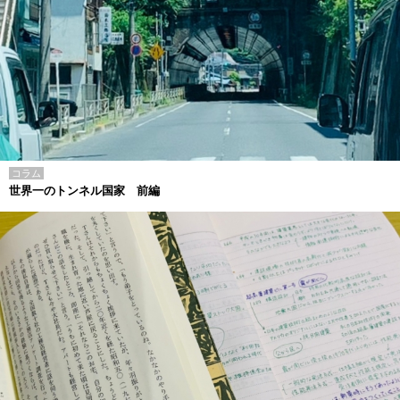
コラム
世界一のトンネル国家 前編