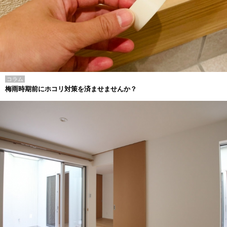
コラム
梅雨時期前にホコリ対策を済ませませんか？