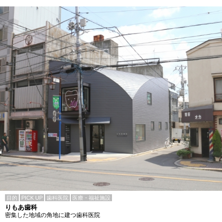
目的
PICK UP
歯科医院
医療・福祉施設
りもあ歯科
密集した地域の角地に建つ歯科医院