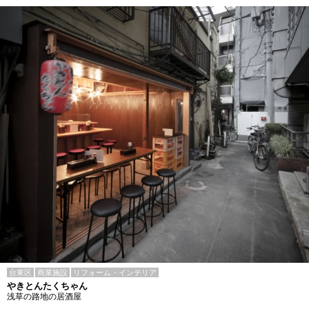
台東区
商業施設
リフォーム・インテリア
やきとんたくちゃん
浅草の路地の居酒屋