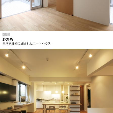
住宅
野方-W
四周を建物に囲まれたコートハウス