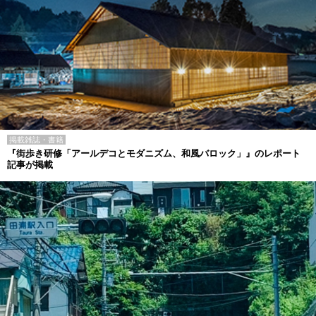
掲載雑誌・書籍
『街歩き研修「アールデコとモダニズム、和風バロック」』のレポート
記事が掲載