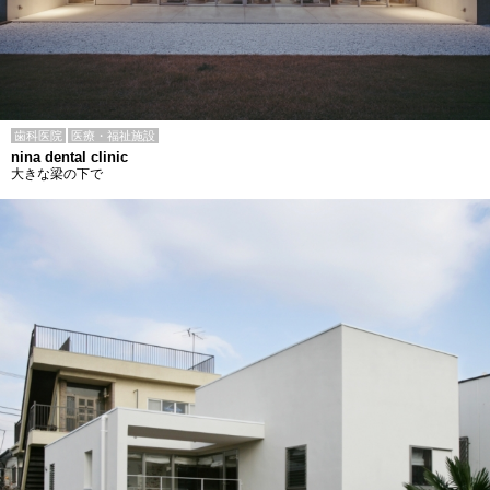
歯科医院
医療・福祉施設
nina dental clinic
大きな梁の下で