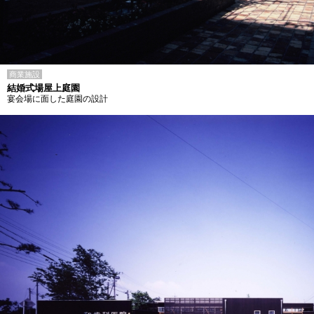
商業施設
結婚式場屋上庭園
宴会場に面した庭園の設計