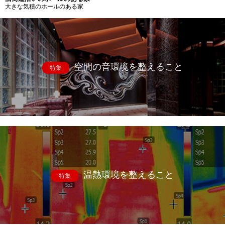
大きな気積のホールのある家
空間の音環境を整えること
特集
温熱環境を整えること
特集