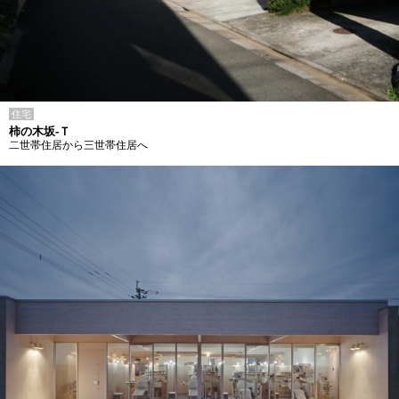
住宅
柿の木坂-Ｔ
二世帯住居から三世帯住居へ