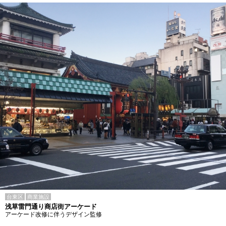
台東区
商業施設
浅草雷門通り商店街アーケード
アーケード改修に伴うデザイン監修