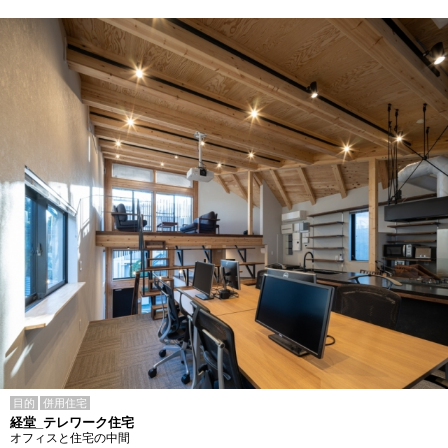
目的
併用住宅
経堂_テレワーク住宅
オフィスと住宅の中間