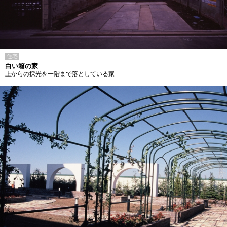
住宅
白い箱の家
上からの採光を一階まで落としている家