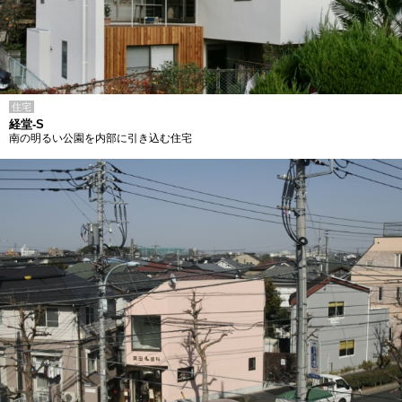
住宅
経堂-S
南の明るい公園を内部に引き込む住宅