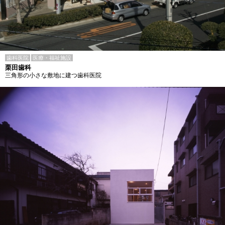
歯科医院
医療・福祉施設
栗田歯科
三角形の小さな敷地に建つ歯科医院