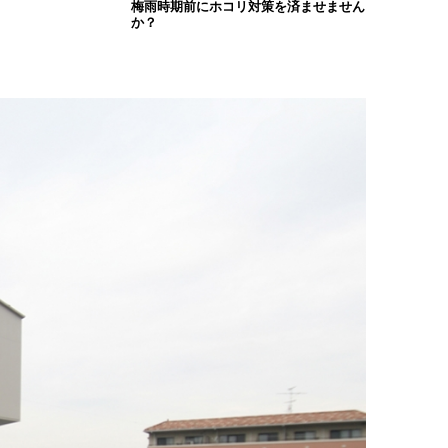
梅雨時期前にホコリ対策を済ませません
か？